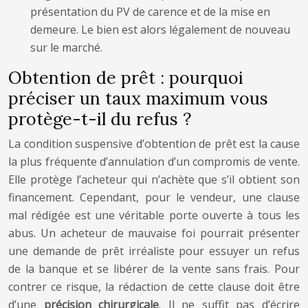
présentation du PV de carence et de la mise en
demeure. Le bien est alors légalement de nouveau
sur le marché.
Obtention de prêt : pourquoi
préciser un taux maximum vous
protège-t-il du refus ?
La condition suspensive d’obtention de prêt est la cause
la plus fréquente d’annulation d’un compromis de vente.
Elle protège l’acheteur qui n’achète que s’il obtient son
financement. Cependant, pour le vendeur, une clause
mal rédigée est une véritable porte ouverte à tous les
abus. Un acheteur de mauvaise foi pourrait présenter
une demande de prêt irréaliste pour essuyer un refus
de la banque et se libérer de la vente sans frais. Pour
contrer ce risque, la rédaction de cette clause doit être
d’une
précision chirurgicale
. Il ne suffit pas d’écrire