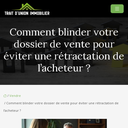
Comment blinder votre
dossier de vente pour
éviter une rétractation de
l’acheteur ?
/
Vendre
/ Comment blinder votre dossier de vente pour éviter une rétractation de
l’acheteur ?