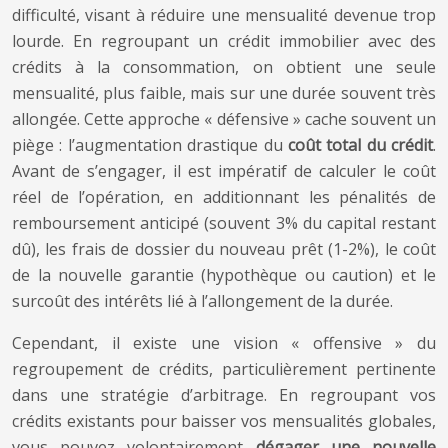
difficulté, visant à réduire une mensualité devenue trop
lourde. En regroupant un crédit immobilier avec des
crédits à la consommation, on obtient une seule
mensualité, plus faible, mais sur une durée souvent très
allongée. Cette approche « défensive » cache souvent un
piège : l’augmentation drastique du
coût total du crédit
.
Avant de s’engager, il est impératif de calculer le coût
réel de l’opération, en additionnant les pénalités de
remboursement anticipé (souvent 3% du capital restant
dû), les frais de dossier du nouveau prêt (1-2%), le coût
de la nouvelle garantie (hypothèque ou caution) et le
surcoût des intérêts lié à l’allongement de la durée.
Cependant, il existe une vision « offensive » du
regroupement de crédits, particulièrement pertinente
dans une stratégie d’arbitrage. En regroupant vos
crédits existants pour baisser vos mensualités globales,
vous pouvez volontairement
dégager une nouvelle