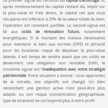
Le premier signal est l’érosion du
capital d’arbitrage
. Si,
après remboursement du capital restant dû, impôt sur
la plus-value et frais divers, le capital net que vous
récupérez est inférieur à 20% de la valeur totale du bien,
l’opération est rarement justifiée. Le second signal est
lié aux
coûts de rénovation futurs
, notamment
énergétiques. Si le montant des travaux nécessaires
pour maintenir le bien aux normes (DPE) et attractif
pour les locataires risque de dépasser la plus-value
latente, il est temps de vendre avant que ces coûts ne
deviennent une obligation non rentable. Enfin, le
troisième signal est l’
inadéquation avec votre stratégie
patrimoniale
. Votre situation a évolué : vous approchez
de la retraite, vos objectifs ont changé. Un bien
nécessitant une gestion active n’est peut-être plus
adapté, ou son risque (concentration géographique,
type de locataire) ne correspond plus à votre profil.