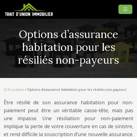
Options d’assurance
habitation pour les
résiliés non-payeurs
/
Location
/ Options d’assurance habitation pour les résiliés non-payeurs
Être résilié de son assurance habitation pour non-
paiement peut être un véritable casse-tête, mais pas
une impasse. Une résiliation pour non-paiement
implique la perte de votre couverture en cas de sinistre,
et rend difficile la souscription d’une nouvelle assurance.