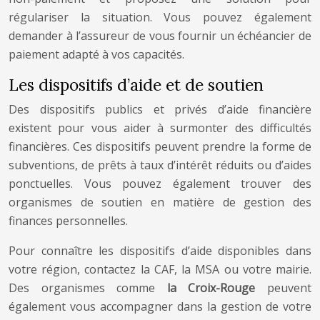
régulariser la situation. Vous pouvez également
demander à l’assureur de vous fournir un échéancier de
paiement adapté à vos capacités.
Les dispositifs d’aide et de soutien
Des dispositifs publics et privés d’aide financière
existent pour vous aider à surmonter des difficultés
financières. Ces dispositifs peuvent prendre la forme de
subventions, de prêts à taux d’intérêt réduits ou d’aides
ponctuelles. Vous pouvez également trouver des
organismes de soutien en matière de gestion des
finances personnelles.
Pour connaître les dispositifs d’aide disponibles dans
votre région, contactez la CAF, la MSA ou votre mairie.
Des organismes comme
la Croix-Rouge
peuvent
également vous accompagner dans la gestion de votre