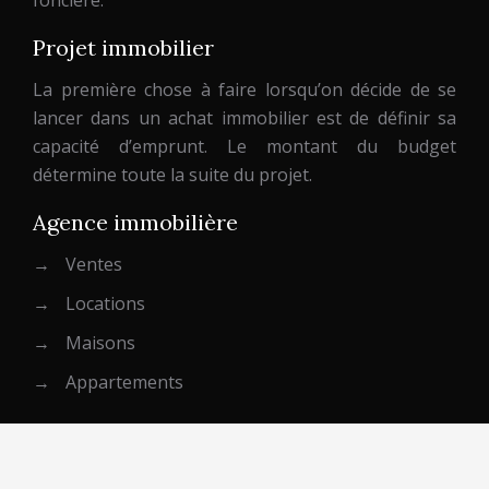
foncière.
Projet immobilier
La première chose à faire lorsqu’on décide de se
lancer dans un achat immobilier est de définir sa
capacité d’emprunt. Le montant du budget
détermine toute la suite du projet.
Agence immobilière
→
Ventes
→
Locations
→
Maisons
→
Appartements
Plan du site