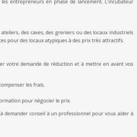
 les entrepreneurs en phase de lancement. L’incubateur
s ateliers, des caves, des greniers ou des locaux industriels
s pour des locaux atypiques à des prix très attractifs.
ifier votre demande de réduction et à mettre en avant vos
compenser les frais.
formation pour négocier le prix.
pas à demander conseil à un professionnel pour vous aider à