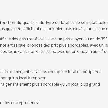
onction du quartier, du type de local et de son état. Selo
s quartiers affichent des prix bien plus élevés, tandis que 
 affiche des prix très élevés, avec un prix moyen au m² de 35
nce artisanale, propose des prix plus abordables, avec un p
des locaux à des prix attractifs, avec un prix moyen au m² d
l et commerçant sera plus cher qu’un local en périphérie.
cher qu’un local à rénover.
sera généralement plus abordable qu’un local plus grand.
ur les entrepreneurs :