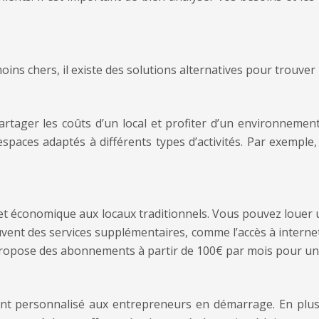
ns chers, il existe des solutions alternatives pour trouver 
rtager les coûts d’un local et profiter d’un environnement 
spaces adaptés à différents types d’activités. Par exemple
 et économique aux locaux traditionnels. Vous pouvez louer 
vent des services supplémentaires, comme l’accès à internet
propose des abonnements à partir de 100€ par mois pour un 
t personnalisé aux entrepreneurs en démarrage. En plus d