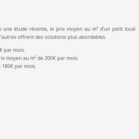
n une étude récente, le prix moyen au m² d’un petit local
d’autres offrent des solutions plus abordables.
0€ par mois.
rix moyen au m² de 200€ par mois.
e 180€ par mois.