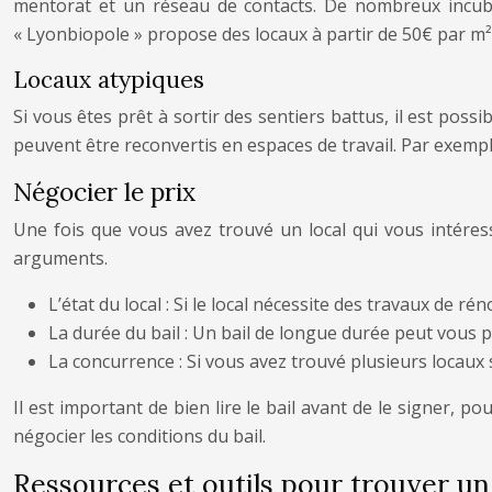
mentorat et un réseau de contacts. De nombreux incuba
« Lyonbiopole » propose des locaux à partir de 50€ par m²
Locaux atypiques
Si vous êtes prêt à sortir des sentiers battus, il est possi
peuvent être reconvertis en espaces de travail. Par exempl
Négocier le prix
Une fois que vous avez trouvé un local qui vous intéress
arguments.
L’état du local : Si le local nécessite des travaux de 
La durée du bail : Un bail de longue durée peut vous 
La concurrence : Si vous avez trouvé plusieurs locaux s
Il est important de bien lire le bail avant de le signer, 
négocier les conditions du bail.
Ressources et outils pour trouver un