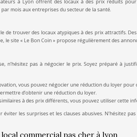
teurs à Lyon offrent des locaux à des prix réduits pour
 par mois aux entreprises du secteur de la santé.
ble de trouver des locaux atypiques à des prix attractifs. De
e, le site « Le Bon Coin » propose régulièrement des annonce
e, n’hésitez pas à négocier le prix. Soyez préparé à just
rénovation, vous pouvez négocier une réduction du loyer pour 
permettre d’obtenir une réduction du loyer.
imilaires à des prix différents, vous pouvez utiliser cette in
pour éviter les surprises et les clauses abusives. N’hésitez 
 local commercial pas cher à lyon