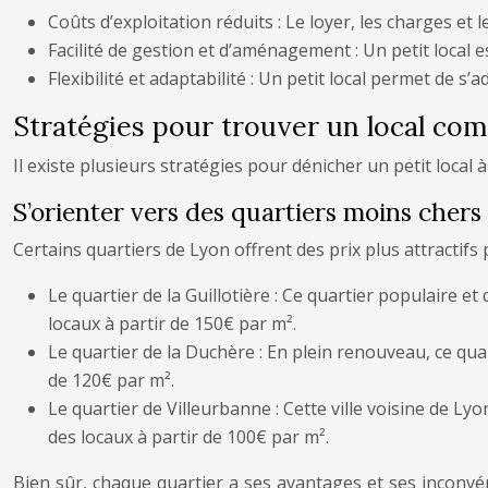
Coûts d’exploitation réduits : Le loyer, les charges et
Facilité de gestion et d’aménagement : Un petit local 
Flexibilité et adaptabilité : Un petit local permet de s’
Stratégies pour trouver un local com
Il existe plusieurs stratégies pour dénicher un petit local 
S’orienter vers des quartiers moins chers
Certains quartiers de Lyon offrent des prix plus attractif
Le quartier de la Guillotière : Ce quartier populaire e
locaux à partir de 150€ par m².
Le quartier de la Duchère : En plein renouveau, ce qua
de 120€ par m².
Le quartier de Villeurbanne : Cette ville voisine de Ly
des locaux à partir de 100€ par m².
Bien sûr, chaque quartier a ses avantages et ses inconvén