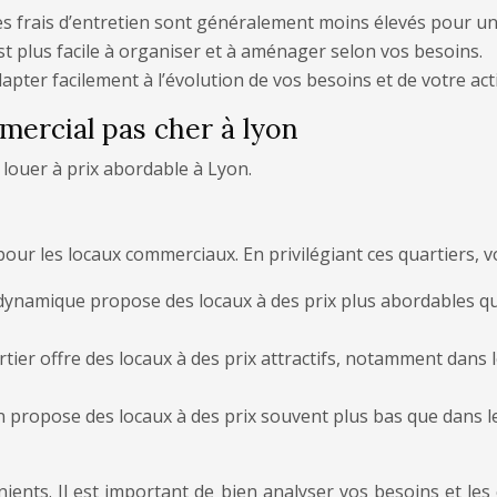
 les frais d’entretien sont généralement moins élevés pour un 
est plus facile à organiser et à aménager selon vos besoins.
adapter facilement à l’évolution de vos besoins et de votre acti
mercial pas cher à lyon
à louer à prix abordable à Lyon.
s pour les locaux commerciaux. En privilégiant ces quartiers
t dynamique propose des locaux à des prix plus abordables que
rtier offre des locaux à des prix attractifs, notamment dans 
on propose des locaux à des prix souvent plus bas que dans le
ients. Il est important de bien analyser vos besoins et le