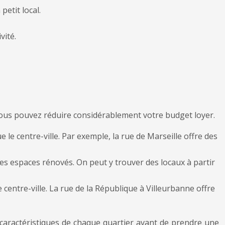
petit local.
vité.
, vous pouvez réduire considérablement votre budget loyer.
 le centre-ville. Par exemple, la rue de Marseille offre des
les espaces rénovés. On peut y trouver des locaux à partir
 centre-ville. La rue de la République à Villeurbanne offre
s caractéristiques de chaque quartier avant de prendre une