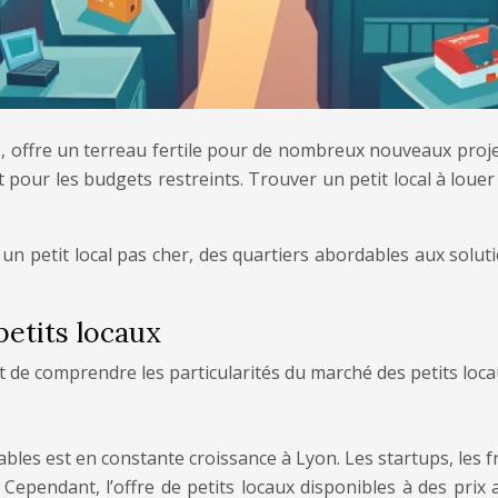
s, offre un terreau fertile pour de nombreux nouveaux proje
our les budgets restreints. Trouver un petit local à louer à
n petit local pas cher, des quartiers abordables aux soluti
etits locaux
t de comprendre les particularités du marché des petits loca
bles est en constante croissance à Lyon. Les startups, les f
. Cependant, l’offre de petits locaux disponibles à des prix 