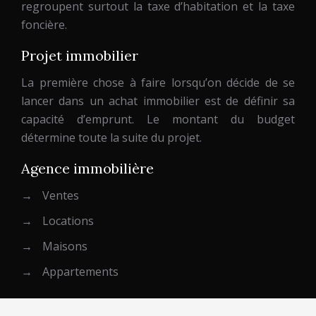
regroupent surtout la taxe d’habitation et la taxe
foncière.
Projet immobilier
La première chose à faire lorsqu’on décide de se
lancer dans un achat immobilier est de définir sa
capacité d’emprunt. Le montant du budget
détermine toute la suite du projet.
Agence immobilière
→
Ventes
→
Locations
→
Maisons
→
Appartements