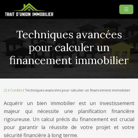
Techniques avancées
pour calculer un
financement immobilier
/
Crédits
/ Techniques avancées pour calculer un financement immobilier
Acquérir un bien immobilier est un investissement
majeur qui nécessite une planification financière
rigoureuse. Un calcul précis du financement est crucial
pour garantir la réussite de votre projet et votre
sécurité financière à long terme.