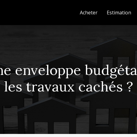
Acheter
Estimation
e enveloppe budgétair
les travaux cachés ?