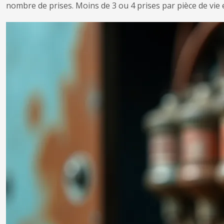
nombre de prises. Moins de 3 ou 4 prises par pièce de vie 