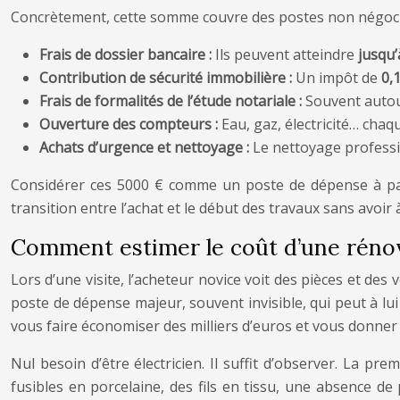
Concrètement, cette somme couvre des postes non négociable
Frais de dossier bancaire :
Ils peuvent atteindre
jusqu
Contribution de sécurité immobilière :
Un impôt de
0,
Frais de formalités de l’étude notariale :
Souvent auto
Ouverture des compteurs :
Eau, gaz, électricité… chaq
Achats d’urgence et nettoyage :
Le nettoyage professio
Considérer ces 5000 € comme un poste de dépense à part
transition entre l’achat et le début des travaux sans avoir
Comment estimer le coût d’une rénova
Lors d’une visite, l’acheteur novice voit des pièces et des 
poste de dépense majeur, souvent invisible, qui peut à lui 
vous faire économiser des milliers d’euros et vous donne
Nul besoin d’être électricien. Il suffit d’observer. La pr
fusibles en porcelaine, des fils en tissu, une absence de