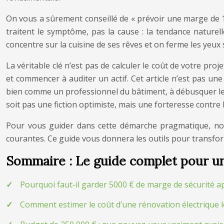
On vous a sûrement conseillé de « prévoir une marge de 10 
traitent le symptôme, pas la cause : la tendance nature
concentre sur la cuisine de ses rêves et on ferme les yeux 
La véritable clé n’est pas de calculer le coût de votre projet
et commencer à auditer un actif. Cet article n’est pas u
bien comme un professionnel du bâtiment, à débusquer le
soit pas une fiction optimiste, mais une forteresse contre
Pour vous guider dans cette démarche pragmatique, nou
courantes. Ce guide vous donnera les outils pour transform
Sommaire : Le guide complet pour un
Pourquoi faut-il garder 5000 € de marge de sécurité ap
Comment estimer le coût d’une rénovation électrique lo