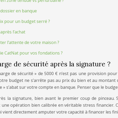
 en zone tendue vs périurbaine ?
e dossier en banque
ix pour un budget serré ?
après l’achat
ter l’attente de votre maison ?
tie CatNat pour vos fondations ?
rge de sécurité après la signature ?
 marge de sécurité » de 5000 € n’est pas une provision pou
re budget ne s’arrête pas au prix du bien et au montant des 
ute » s’abat sur votre compte en banque. Penser que le budge
s la signature, bien avant le premier coup de pinceau. S
 une opération bien calibrée en véritable stress financier.
ent directement amputer votre capacité à financer les finit