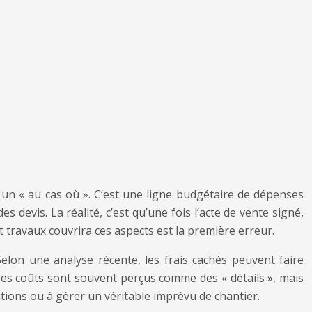
r un « au cas où ». C’est une ligne budgétaire de dépenses
devis. La réalité, c’est qu’une fois l’acte de vente signé,
t travaux couvrira ces aspects est la première erreur.
elon une analyse récente, les frais cachés peuvent faire
 Ces coûts sont souvent perçus comme des « détails », mais
ions ou à gérer un véritable imprévu de chantier.