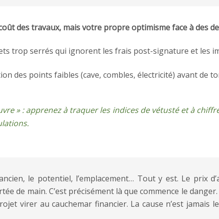
e coût des travaux, mais votre propre optimisme face à des d
ets trop serrés qui ignorent les frais post-signature et les 
tion des points faibles (cave, combles, électricité) avant d
vre » : apprenez à traquer les indices de vétusté et à chiffr
lations.
’ancien, le potentiel, l’emplacement… Tout y est. Le prix
portée de main. C’est précisément là que commence le danger. 
rojet virer au cauchemar financier. La cause n’est jamais 