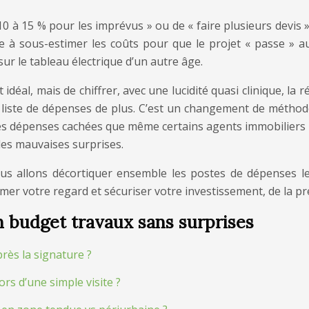
à 15 % pour les imprévus » ou de « faire plusieurs devis ». 
lle à sous-estimer les coûts pour que le projet « passe »
sur le tableau électrique d’un autre âge.
 idéal, mais de chiffrer, avec une lucidité quasi clinique, la 
ne liste de dépenses de plus. C’est un changement de méth
s dépenses cachées que même certains agents immobiliers i
 les mauvaises surprises.
s allons décortiquer ensemble les postes de dépenses les
er votre regard et sécuriser votre investissement, de la prem
 budget travaux sans surprises
rès la signature ?
rs d’une simple visite ?