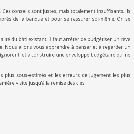
Ces conseils sont justes, mais totalement insuffisants. Ils
 auprès de la banque et pour se rassurer soi-même. On se
réalité du bâti existant. Il faut arrêter de budgétiser un rêve
ode. Nous allons vous apprendre à penser et à regarder un
gnorent, et à construire une enveloppe budgétaire qui ne
 plus sous-estimés et les erreurs de jugement les plus
ière visite jusqu’à la remise des clés.