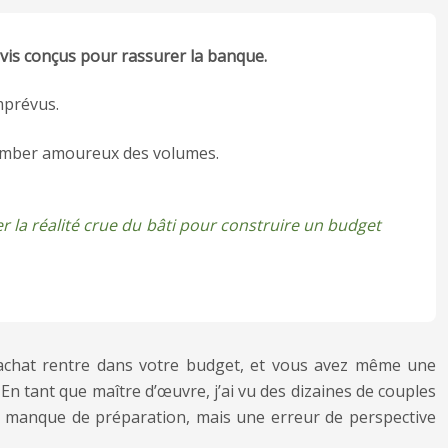
evis conçus pour rassurer la banque.
imprévus.
e tomber amoureux des volumes.
er la réalité crue du bâti pour construire un budget
 d’achat rentre dans votre budget, et vous avez même une
En tant que maître d’œuvre, j’ai vu des dizaines de couples
le manque de préparation, mais une erreur de perspective