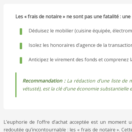
Les « frais de notaire » ne sont pas une fatalité : un
Déduisez le mobilier (cuisine équipée, électromé
Isolez les honoraires d’agence de la transacti
Anticipez le virement des fonds et comprenez la 
Recommandation :
La rédaction d’une liste de 
vétusté), est la clé d’une économie substantielle et
L’euphorie de l’offre d’achat acceptée est un moment un
redoutée qu’incontournable : les « frais de notaire ». Ce