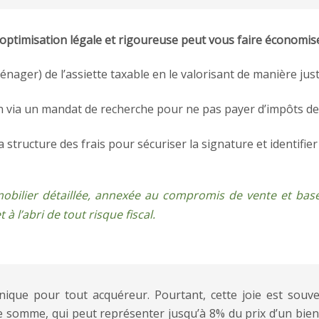
e optimisation légale et rigoureuse peut vous faire économise
nager) de l’assiette taxable en le valorisant de manière justi
on via un mandat de recherche pour ne pas payer d’impôts de
structure des frais pour sécuriser la signature et identifier l
mobilier détaillée, annexée au compromis de vente et basé
 à l’abri de tout risque fiscal.
ique pour tout acquéreur. Pourtant, cette joie est souve
tte somme, qui peut représenter jusqu’à 8% du prix d’un bie