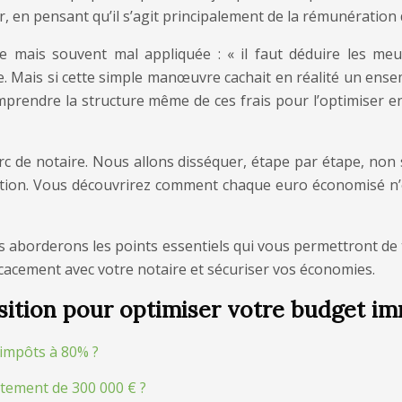
 en pensant qu’il s’agit principalement de la rémunération de 
 mais souvent mal appliquée : « il faut déduire les meub
e. Mais si cette simple manœuvre cachait en réalité un ense
 comprendre la structure même de ces frais pour l’optimiser 
rc de notaire. Nous allons disséquer, étape par étape, non 
ition. Vous découvrirez comment chaque euro économisé n’est
us aborderons les points essentiels qui vous permettront d
icacement avec votre notaire et sécuriser vos économies.
isition pour optimiser votre budget im
s impôts à 80% ?
rtement de 300 000 € ?