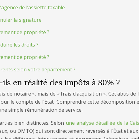
’agence de l’assiette taxable
nnuler la signature
rement de propriété ?
duire les droits ?
rement de propriété ?
érents selon votre département ?
-ils en réalité des impôts à 80% ?
is de notaire », mais de « frais d’acquisition ». Cet abus de
pour le compte de l’État. Comprendre cette décomposition es
d’une simple rémunération de service.
arties bien distinctes. Selon
une analyse détaillée de la Ca
ux, ou DMTO) qui sont directement reversés à l’État et aux c