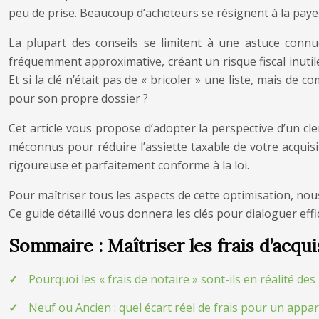
peu de prise. Beaucoup d’acheteurs se résignent à la payer,
La plupart des conseils se limitent à une astuce connue
fréquemment approximative, créant un risque fiscal inutil
Et si la clé n’était pas de « bricoler » une liste, mais de
pour son propre dossier ?
Cet article vous propose d’adopter la perspective d’un cle
méconnus pour réduire l’assiette taxable de votre acquis
rigoureuse et parfaitement conforme à la loi.
Pour maîtriser tous les aspects de cette optimisation, no
Ce guide détaillé vous donnera les clés pour dialoguer eff
Sommaire : Maîtriser les frais d’acqu
Pourquoi les « frais de notaire » sont-ils en réalité de
Neuf ou Ancien : quel écart réel de frais pour un appa