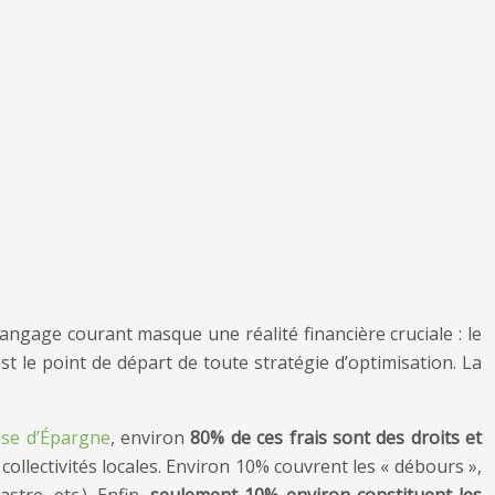
 langage courant masque une réalité financière cruciale : le
t le point de départ de toute stratégie d’optimisation. La
isse d’Épargne
, environ
80% de ces frais sont des droits et
ollectivités locales. Environ 10% couvrent les « débours »,