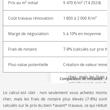
Prix au m² initial
9 470 €/m² (T4 2024)
Coût travaux rénovation
1 800 à 2 000 €/m²
Marge de négociation
5 à 10% en moyenne
Frais de notaire
7-8% (calculés sur prix ho
Plus-value potentielle
Création de valeur imméd
Comparaison de rentabilité : An
Le calcul est clair : non seulement vous achetez moins
cher, mais les frais de notaire plus élevés (7-8%) sont
calculés sur le prix du bien *avant* travaux, ce qui réduit