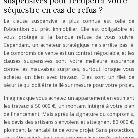
suspensives pour récupérer votre
séquestre en cas de refus ?
La clause suspensive la plus connue est celle de
l’obtention du prêt immobilier. Elle est obligatoire et
vous protège si la banque refuse de vous suivre.
Cependant, un acheteur stratégique ne s’arrête pas là.
Le compromis de vente est un contrat négociable, et les
clauses suspensives sont votre meilleure assurance
contre les mauvaises surprises, surtout lorsque vous
achetez un bien avec travaux. Elles sont un filet de
sécurité qui doit être taillé sur mesure pour votre projet.
Imaginez que vous achetez un appartement en estimant
les travaux à 50 000 €, un montant intégré à votre plan
de financement. Mais après la signature du compromis,
les devis des artisans s’envolent et atteignent 80 000 €,
plombant la rentabilité de votre projet. Sans protection,
vous êtes piégé : soit vous assumez le surcoût, soit vous