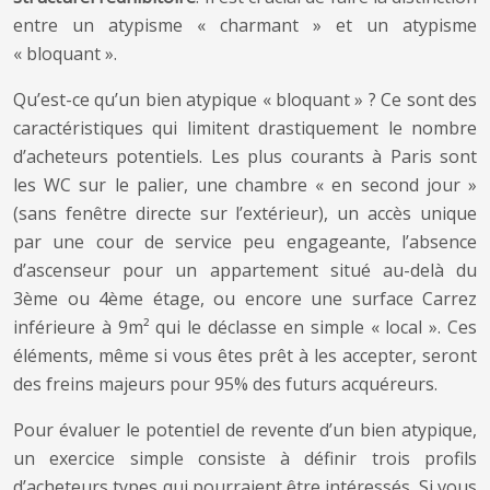
entre un atypisme « charmant » et un atypisme
« bloquant ».
Qu’est-ce qu’un bien atypique « bloquant » ? Ce sont des
caractéristiques qui limitent drastiquement le nombre
d’acheteurs potentiels. Les plus courants à Paris sont
les WC sur le palier, une chambre « en second jour »
(sans fenêtre directe sur l’extérieur), un accès unique
par une cour de service peu engageante, l’absence
d’ascenseur pour un appartement situé au-delà du
3ème ou 4ème étage, ou encore une surface Carrez
inférieure à 9m² qui le déclasse en simple « local ». Ces
éléments, même si vous êtes prêt à les accepter, seront
des freins majeurs pour 95% des futurs acquéreurs.
Pour évaluer le potentiel de revente d’un bien atypique,
un exercice simple consiste à définir trois profils
d’acheteurs types qui pourraient être intéressés. Si vous