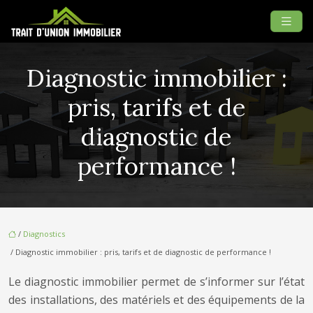
Diagnostic immobilier :
pris, tarifs et de
diagnostic de
performance !
/
Diagnostics
/ Diagnostic immobilier : pris, tarifs et de diagnostic de performance !
Le diagnostic immobilier permet de s’informer sur l’état
des installations, des matériels et des équipements de la