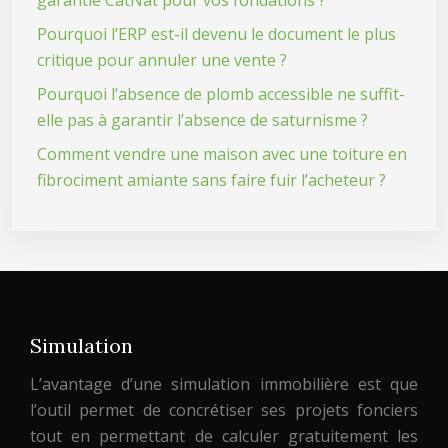
garantie CatNat pour vos fondations ?
Pourquoi l’ERP est-il devenu le document le plus
critique pour annuler une vente ?
Pourquoi l’absence de plomb accessible ne suffit-
elle pas à garantir l’absence de saturnisme ?
Comment vendre une maison avec une toiture en
fibrociment amiante sans faire fuir l’acheteur ?
Simulation
L’avantage d’une simulation immobilière est que
l’outil permet de concrétiser ses projets fonciers
tout en permettant de calculer gratuitement les