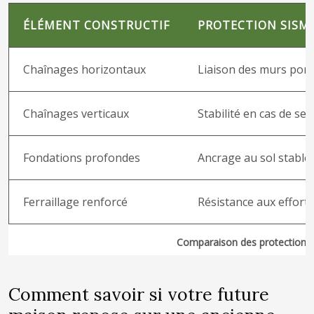
ÉLÉMENT CONSTRUCTIF
PROTECTION SISM
Chaînages horizontaux
Liaison des murs por
Chaînages verticaux
Stabilité en cas de se
Fondations profondes
Ancrage au sol stable
Ferraillage renforcé
Résistance aux efforts
Comparaison des protections 
Comment savoir si votre future