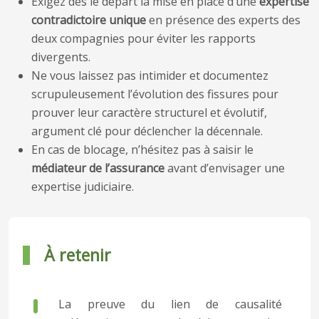
Exigez dès le départ la mise en place d’une
expertise
contradictoire unique
en présence des experts des
deux compagnies pour éviter les rapports
divergents.
Ne vous laissez pas intimider et documentez
scrupuleusement l’évolution des fissures pour
prouver leur caractère structurel et évolutif,
argument clé pour déclencher la décennale.
En cas de blocage, n’hésitez pas à saisir le
médiateur de l’assurance
avant d’envisager une
expertise judiciaire.
À retenir
La preuve du lien de causalité