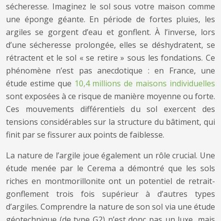
sécheresse. Imaginez le sol sous votre maison comme
une éponge géante. En période de fortes pluies, les
argiles se gorgent d’eau et gonflent. À l’inverse, lors
d’une sécheresse prolongée, elles se déshydratent, se
rétractent et le sol « se retire » sous les fondations. Ce
phénomène n’est pas anecdotique : en France, une
étude estime que
10,4 millions de maisons individuelles
sont exposées à ce risque de manière moyenne ou forte.
Ces mouvements différentiels du sol exercent des
tensions considérables sur la structure du bâtiment, qui
finit par se fissurer aux points de faiblesse.
La nature de l’argile joue également un rôle crucial. Une
étude menée par le Cerema a démontré que les sols
riches en montmorillonite ont un potentiel de retrait-
gonflement trois fois supérieur à d’autres types
d’argiles. Comprendre la nature de son sol via une étude
géotechnique (de type G2) n’est donc pas un luxe, mais