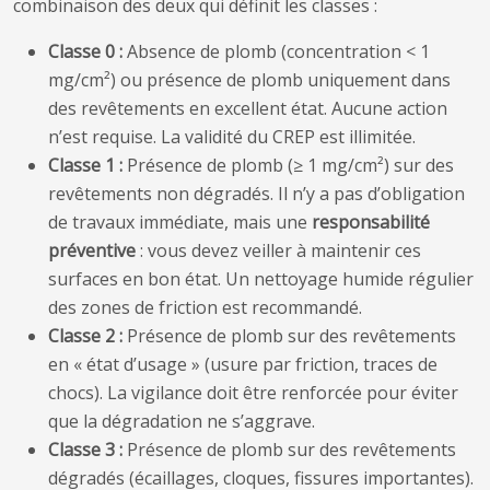
combinaison des deux qui définit les classes :
Classe 0 :
Absence de plomb (concentration < 1
mg/cm²) ou présence de plomb uniquement dans
des revêtements en excellent état. Aucune action
n’est requise. La validité du CREP est illimitée.
Classe 1 :
Présence de plomb (≥ 1 mg/cm²) sur des
revêtements non dégradés. Il n’y a pas d’obligation
de travaux immédiate, mais une
responsabilité
préventive
: vous devez veiller à maintenir ces
surfaces en bon état. Un nettoyage humide régulier
des zones de friction est recommandé.
Classe 2 :
Présence de plomb sur des revêtements
en « état d’usage » (usure par friction, traces de
chocs). La vigilance doit être renforcée pour éviter
que la dégradation ne s’aggrave.
Classe 3 :
Présence de plomb sur des revêtements
dégradés (écaillages, cloques, fissures importantes).