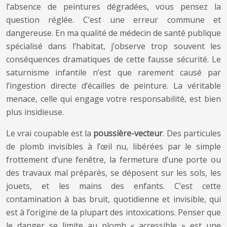
l’absence de peintures dégradées, vous pensez la
question réglée. C’est une erreur commune et
dangereuse. En ma qualité de médecin de santé publique
spécialisé dans l’habitat, j’observe trop souvent les
conséquences dramatiques de cette fausse sécurité. Le
saturnisme infantile n’est que rarement causé par
l’ingestion directe d’écailles de peinture. La véritable
menace, celle qui engage votre responsabilité, est bien
plus insidieuse.
Le vrai coupable est la
poussière-vecteur
. Des particules
de plomb invisibles à l’œil nu, libérées par le simple
frottement d’une fenêtre, la fermeture d’une porte ou
des travaux mal préparés, se déposent sur les sols, les
jouets, et les mains des enfants. C’est cette
contamination à bas bruit, quotidienne et invisible, qui
est à l’origine de la plupart des intoxications. Penser que
le danger se limite au plomb « accessible » est une