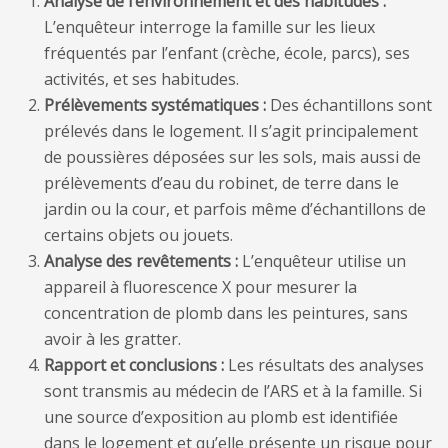
Analyse de l’environnement et des habitudes :
L’enquêteur interroge la famille sur les lieux
fréquentés par l’enfant (crèche, école, parcs), ses
activités, et ses habitudes.
Prélèvements systématiques :
Des échantillons sont
prélevés dans le logement. Il s’agit principalement
de poussières déposées sur les sols, mais aussi de
prélèvements d’eau du robinet, de terre dans le
jardin ou la cour, et parfois même d’échantillons de
certains objets ou jouets.
Analyse des revêtements :
L’enquêteur utilise un
appareil à fluorescence X pour mesurer la
concentration de plomb dans les peintures, sans
avoir à les gratter.
Rapport et conclusions :
Les résultats des analyses
sont transmis au médecin de l’ARS et à la famille. Si
une source d’exposition au plomb est identifiée
dans le logement et qu’elle présente un risque pour