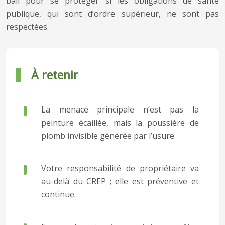
bail pour se protéger si les obligations de santé
publique, qui sont d’ordre supérieur, ne sont pas
respectées.
À retenir
La menace principale n’est pas la
peinture écaillée, mais la poussière de
plomb invisible générée par l’usure.
Votre responsabilité de propriétaire va
au-delà du CREP ; elle est préventive et
continue.