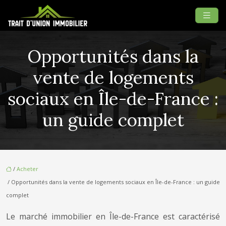
Opportunités dans la
vente de logements
sociaux en Île-de-France :
un guide complet
/
Acheter
/ Opportunités dans la vente de logements sociaux en Île-de-France : un guide
complet
Le marché immobilier en Île-de-France est caractérisé