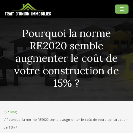
Pourquoi la norme
RE2020 semble
augmenter le coût de
votre construction de
15% ?
/
Blog
/ Pourquoi la norme RE2020 semble augmenter le coût de votre construction
de 15% ?