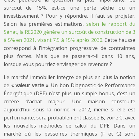
surcoût de 15%, est-ce une perte sèche ou un
investissement ? Pour y répondre, il faut se projeter.
Selon les premières estimations,
selon le rapport du
Sénat, la RE2020 génère un surcoût de construction de 3
à 5% en 2021, visant 7,5 à 15% après 2030
. Cette hausse
correspond à l’intégration progressive de contraintes
plus fortes. Mais que se passera-t-il dans 10 ans,
lorsque vous pourriez envisager de revendre ?
Le marché immobilier intègre de plus en plus la notion
de
« valeur verte »
. Un bon Diagnostic de Performance
Énergétique (DPE) n’est plus un simple bonus, c’est un
critère d’achat majeur. Une maison construite
aujourd’hui sous la norme RT2012, même si elle est
performante, sera probablement classée B, voire C, avec
les nouvelles méthodes de calcul du DPE. Dans un
marché où les passoires thermiques (F et G) sont