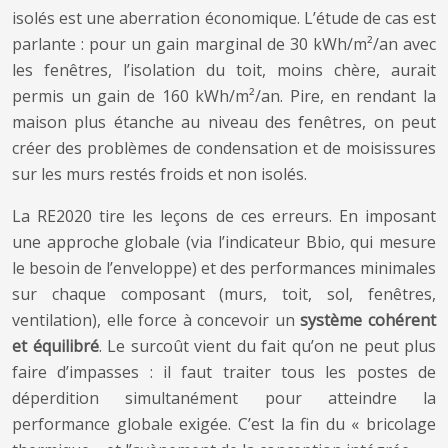
isolés est une aberration économique. L’étude de cas est
parlante : pour un gain marginal de 30 kWh/m²/an avec
les fenêtres, l’isolation du toit, moins chère, aurait
permis un gain de 160 kWh/m²/an. Pire, en rendant la
maison plus étanche au niveau des fenêtres, on peut
créer des problèmes de condensation et de moisissures
sur les murs restés froids et non isolés.
La RE2020 tire les leçons de ces erreurs. En imposant
une approche globale (via l’indicateur Bbio, qui mesure
le besoin de l’enveloppe) et des performances minimales
sur chaque composant (murs, toit, sol, fenêtres,
ventilation), elle force à concevoir un
système cohérent
et équilibré
. Le surcoût vient du fait qu’on ne peut plus
faire d’impasses : il faut traiter tous les postes de
déperdition simultanément pour atteindre la
performance globale exigée. C’est la fin du « bricolage