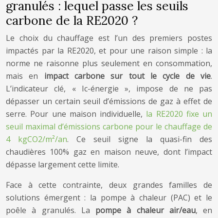
granulés : lequel passe les seuils
carbone de la RE2020 ?
Le choix du chauffage est l’un des premiers postes
impactés par la RE2020, et pour une raison simple : la
norme ne raisonne plus seulement en consommation,
mais en
impact carbone sur tout le cycle de vie
.
L’indicateur clé, « Ic-énergie », impose de ne pas
dépasser un certain seuil d’émissions de gaz à effet de
serre. Pour une maison individuelle,
la RE2020 fixe un
seuil maximal d’émissions carbone pour le chauffage de
4 kgCO2/m²/an
. Ce seuil signe la quasi-fin des
chaudières 100% gaz en maison neuve, dont l’impact
dépasse largement cette limite.
Face à cette contrainte, deux grandes familles de
solutions émergent : la pompe à chaleur (PAC) et le
poêle à granulés. La
pompe à chaleur air/eau
, en