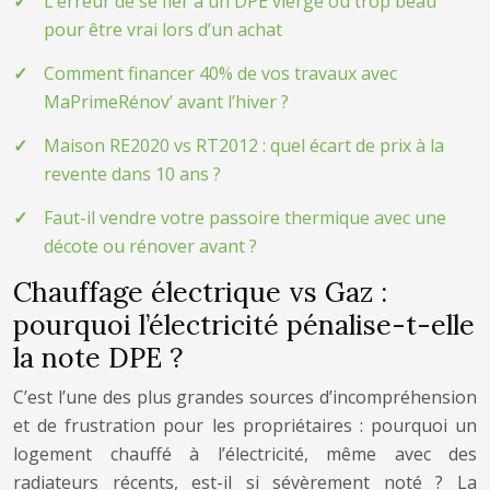
L’erreur de se fier à un DPE vierge ou trop beau
pour être vrai lors d’un achat
Comment financer 40% de vos travaux avec
MaPrimeRénov’ avant l’hiver ?
Maison RE2020 vs RT2012 : quel écart de prix à la
revente dans 10 ans ?
Faut-il vendre votre passoire thermique avec une
décote ou rénover avant ?
Chauffage électrique vs Gaz :
pourquoi l’électricité pénalise-t-elle
la note DPE ?
C’est l’une des plus grandes sources d’incompréhension
et de frustration pour les propriétaires : pourquoi un
logement chauffé à l’électricité, même avec des
radiateurs récents, est-il si sévèrement noté ? La