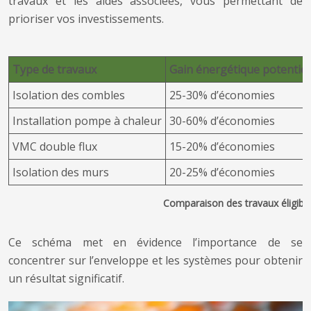
travaux et les aides associées, vous permettant de
prioriser vos investissements.
Type de travaux
Gain énergétique potentiel
Isolation des combles
25-30% d’économies
Installation pompe à chaleur
30-60% d’économies
VMC double flux
15-20% d’économies
Isolation des murs
20-25% d’économies
Comparaison des travaux éligib
Ce schéma met en évidence l’importance de se
concentrer sur l’enveloppe et les systèmes pour obtenir
un résultat significatif.