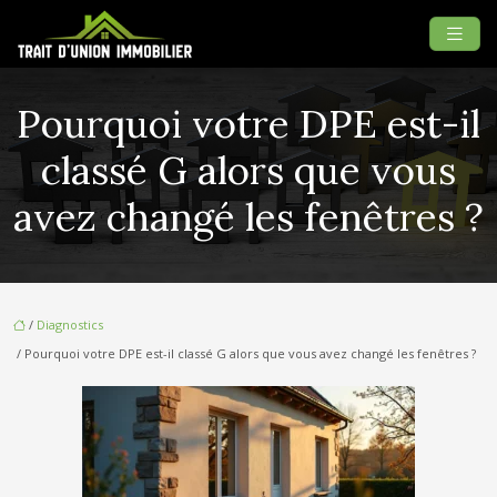
Pourquoi votre DPE est-il
classé G alors que vous
avez changé les fenêtres ?
/
Diagnostics
/ Pourquoi votre DPE est-il classé G alors que vous avez changé les fenêtres ?