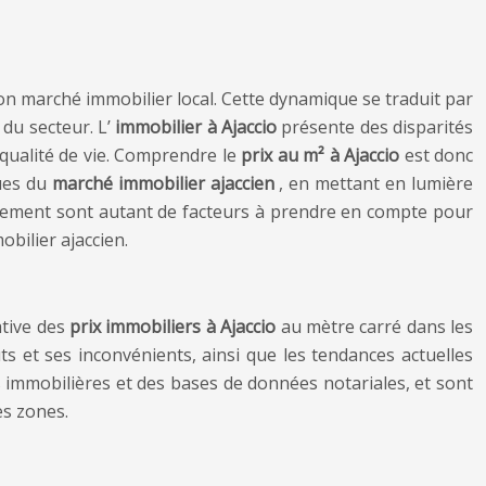
t son marché immobilier local. Cette dynamique se traduit par
 du secteur. L’
immobilier à Ajaccio
présente des disparités
e qualité de vie. Comprendre le
prix au m² à Ajaccio
est donc
ques du
marché immobilier ajaccien
, en mettant en lumière
stissement sont autant de facteurs à prendre en compte pour
bilier ajaccien.
ative des
prix immobiliers à Ajaccio
au mètre carré dans les
uts et ses inconvénients, ainsi que les tendances actuelles
immobilières et des bases de données notariales, et sont
es zones.