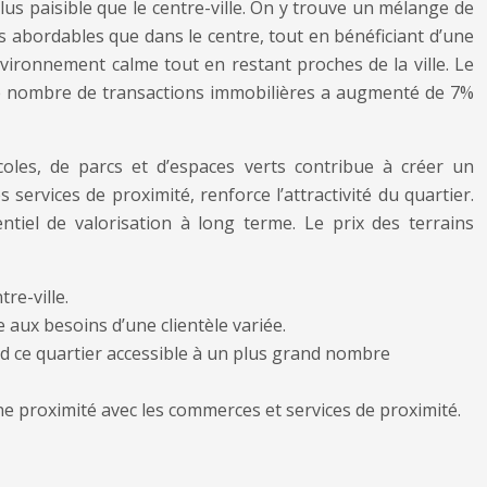
 plus paisible que le centre-ville. On y trouve un mélange de
s abordables que dans le centre, tout en bénéficiant d’une
ironnement calme tout en restant proches de la ville. Le
 le nombre de transactions immobilières a augmenté de 7%
écoles, de parcs et d’espaces verts contribue à créer un
ervices de proximité, renforce l’attractivité du quartier.
ntiel de valorisation à long terme. Le prix des terrains
re-ville.
 aux besoins d’une clientèle variée.
rend ce quartier accessible à un plus grand nombre
e proximité avec les commerces et services de proximité.