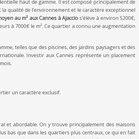
identielle haut de gamme. Il est composé principalement de
ant la qualité de l’environnement et le caractère exceptionnel
moyen au m² aux Cannes à Ajaccio
s’élève à environ 5200€,
rieurs à 7000€ le m². Ce quartier a connu une augmentation
gamme, telles que des piscines, des jardins paysagers et des
rnationale. Investir aux Cannes représente un placement
 mois.
tier un caractère exclusif.
ural et abordable. On y trouve principalement des maisons
plus bas que dans les quartiers plus centraux, ce qui en fait