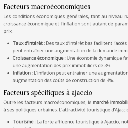
Facteurs macroéconomiques
Les conditions économiques générales, tant au niveau nat
croissance économique et l’inflation sont autant de par
prix.
Taux d’intérêt :
Des taux d’intérêt bas facilitent l’acc
peut entraîner une augmentation de la demande immo
Croissance économique :
Une économie dynamique favo
une augmentation des prix immobiliers de 3%.
Inflation :
L’inflation peut entraîner une augmentation
augmentation des coûts de construction de 4%.
Facteurs spécifiques à ajaccio
Outre les facteurs macroéconomiques, le
marché immobili
à ses politiques urbaines. L’attractivité touristique d’Ajacc
Tourisme :
La forte affluence touristique à Ajaccio, n