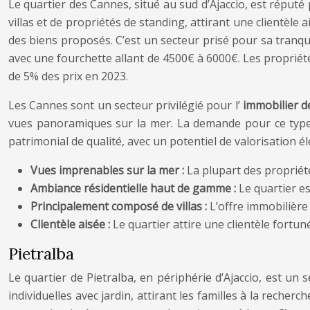
Le quartier des Cannes, situé au sud d’Ajaccio, est réput
villas et de propriétés de standing, attirant une clientèle a
des biens proposés. C’est un secteur prisé pour sa tranqui
avec une fourchette allant de 4500€ à 6000€. Les propriét
de 5% des prix en 2023.
Les Cannes sont un secteur privilégié pour l’
immobilier d
vues panoramiques sur la mer. La demande pour ce type 
patrimonial de qualité, avec un potentiel de valorisation é
Vues imprenables sur la mer :
La plupart des proprié
Ambiance résidentielle haut de gamme :
Le quartier es
Principalement composé de villas :
L’offre immobilière 
Clientèle aisée :
Le quartier attire une clientèle fortun
Pietralba
Le quartier de Pietralba, en périphérie d’Ajaccio, est u
individuelles avec jardin, attirant les familles à la recher