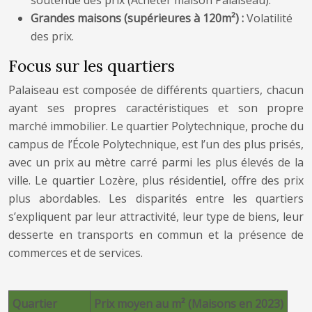
soutenue des prix (Acheter maison Palaiseau).
Grandes maisons (supérieures à 120m²) :
Volatilité
des prix.
Focus sur les quartiers
Palaiseau est composée de différents quartiers, chacun
ayant ses propres caractéristiques et son propre
marché immobilier. Le quartier Polytechnique, proche du
campus de l’École Polytechnique, est l’un des plus prisés,
avec un prix au mètre carré parmi les plus élevés de la
ville. Le quartier Lozère, plus résidentiel, offre des prix
plus abordables. Les disparités entre les quartiers
s’expliquent par leur attractivité, leur type de biens, leur
desserte en transports en commun et la présence de
commerces et de services.
Quartier
Prix moyen au m² (Maisons en 2023)