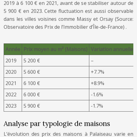
2019 à 6 100 € en 2021, avant de se stabiliser autour de
5 900 € en 2023. Cette fluctuation est aussi observable
dans les villes voisines comme Massy et Orsay
(Source:
Observatoire des Prix de l’Immobilier d’Île-de-France)
.
Année
Prix moyen au m² (Maisons)
Variation annuelle
2019
5 200 €
–
2020
5 600 €
+7.7%
2021
6 100 €
+8.9%
2022
6 000 €
-1.6%
2023
5 900 €
-1.7%
Analyse par typologie de maisons
L’évolution des prix des maisons à Palaiseau varie en