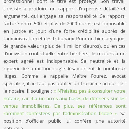
professionnel dont le titre est protégé. Son travail
consiste à produire un rapport d’expertise détaillé et
argumenté, qui engage sa responsabilité. Ce rapport,
facturé entre 500 et plus de 2000 euros, est opposable
en justice et jouit d’une forte crédibilité auprès de
l’administration et des tribunaux. Pour un bien atypique,
de grande valeur (plus de 1 million d’euros), ou en cas
d’indivision conflictuelle entre héritiers, le recours à un
expert agréé est indispensable. Sa neutralité et la
rigueur de sa méthodologie désamorcent de nombreux
litiges. Comme le rappelle Maître Fourez, avocat
spécialisé, il ne faut pas oublier un troisième acteur clé :
le notaire. Il souligne :
« N’hésitez pas à consulter votre
notaire, car il a un accès aux bases de données sur les
ventes immobilières. De plus, ses références sont
rarement contestées par l’administration fiscale »
. Sa
position d’officier public lui confère une autorité
naturelle.