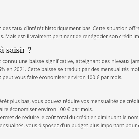
 des taux d’intérêt historiquement bas. Cette situation of
es. Mais est-il vraiment pertinent de renégocier son crédit i
 saisir ?
nt connu une baisse significative, atteignant des niveaux j
% en 2021. Cette baisse se traduit par des mensualités moin
êt peut vous faire économiser environ 100 € par mois.
érêt plus bas, vous pouvez réduire vos mensualités de crédit
faire économiser environ 100 € par mois.
rmet de réduire le coût total du crédit en diminuant le nomb
ensualités, vous disposez d’un budget plus important pour 