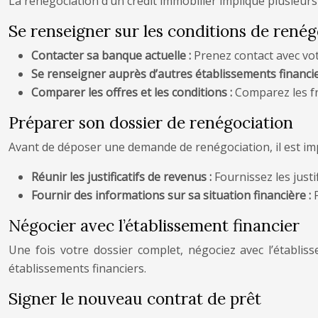
La renégociation d’un crédit immobilier implique plusieurs
Se renseigner sur les conditions de renég
Contacter sa banque actuelle :
Prenez contact avec vot
Se renseigner auprès d’autres établissements financie
Comparer les offres et les conditions :
Comparez les fr
Préparer son dossier de renégociation
Avant de déposer une demande de renégociation, il est im
Réunir les justificatifs de revenus :
Fournissez les just
Fournir des informations sur sa situation financière :
Négocier avec l’établissement financier
Une fois votre dossier complet, négociez avec l’établiss
établissements financiers.
Signer le nouveau contrat de prêt