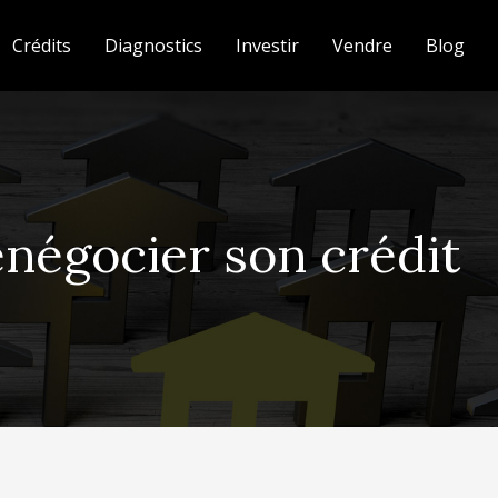
Crédits
Diagnostics
Investir
Vendre
Blog
enégocier son crédit