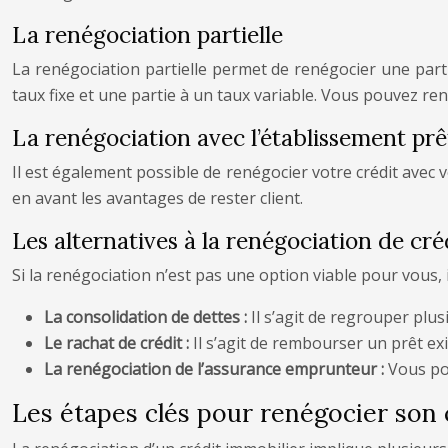
La renégociation partielle
La renégociation partielle permet de renégocier une parti
taux fixe et une partie à un taux variable. Vous pouvez re
La renégociation avec l’établissement prê
Il est également possible de renégocier votre crédit avec 
en avant les avantages de rester client.
Les alternatives à la renégociation de cré
Si la renégociation n’est pas une option viable pour vous, i
La consolidation de dettes :
Il s’agit de regrouper plus
Le rachat de crédit :
Il s’agit de rembourser un prêt ex
La renégociation de l’assurance emprunteur :
Vous po
Les étapes clés pour renégocier son 