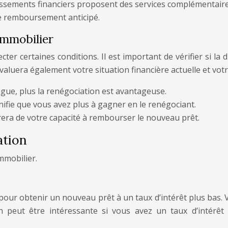
issements financiers proposent des services complémentaires
e remboursement anticipé.
immobilier
ter certaines conditions. Il est important de vérifier si la 
 évaluera également votre situation financière actuelle et v
ngue, plus la renégociation est avantageuse.
ignifie que vous avez plus à gagner en le renégociant.
era de votre capacité à rembourser le nouveau prêt.
ation
immobilier.
pour obtenir un nouveau prêt à un taux d’intérêt plus bas. 
eut être intéressante si vous avez un taux d’intérêt in