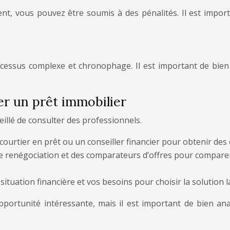
nt, vous pouvez être soumis à des pénalités. Il est impor
rocessus complexe et chronophage. Il est important de bie
er un prêt immobilier
eillé de consulter des professionnels.
courtier en prêt ou un conseiller financier pour obtenir des 
e renégociation et des comparateurs d’offres pour comparer l
situation financière et vos besoins pour choisir la solution l
pportunité intéressante, mais il est important de bien ana