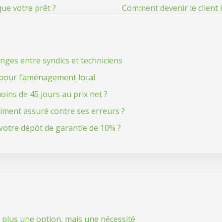
que votre prêt ?
Comment devenir le client 
anges entre syndics et techniciens
e pour l’aménagement local
oins de 45 jours au prix net ?
aiment assuré contre ses erreurs ?
otre dépôt de garantie de 10% ?
t plus une option, mais une nécessité