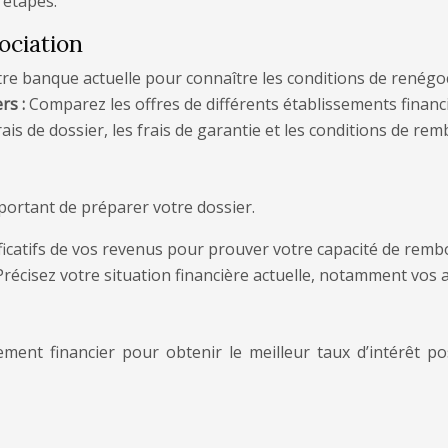
 étapes.
ociation
re banque actuelle pour connaître les conditions de renégoci
rs :
Comparez les offres de différents établissements financie
ais de dossier, les frais de garantie et les conditions de re
portant de préparer votre dossier.
ificatifs de vos revenus pour prouver votre capacité de rem
Précisez votre situation financière actuelle, notamment vos a
ement financier pour obtenir le meilleur taux d’intérêt po