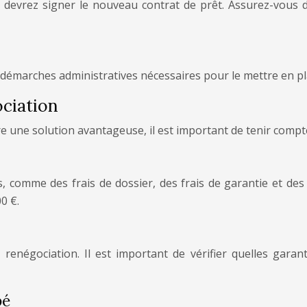
ous devrez signer le nouveau contrat de prêt. Assurez-vous
s démarches administratives nécessaires pour le mettre en pl
ociation
e une solution avantageuse, il est important de tenir compte
is, comme des frais de dossier, des frais de garantie et de
0 €.
 renégociation. Il est important de vérifier quelles gar
pé