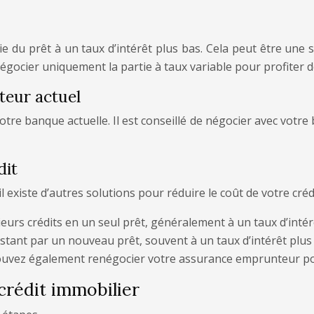
e du prêt à un taux d’intérêt plus bas. Cela peut être une
négocier uniquement la partie à taux variable pour profiter d
teur actuel
votre banque actuelle. Il est conseillé de négocier avec votr
dit
l existe d’autres solutions pour réduire le coût de votre créd
ieurs crédits en un seul prêt, généralement à un taux d’intér
istant par un nouveau prêt, souvent à un taux d’intérêt plu
uvez également renégocier votre assurance emprunteur po
crédit immobilier