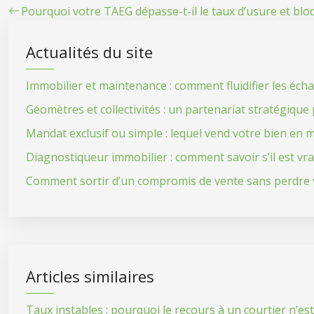
Pourquoi votre TAEG dépasse-t-il le taux d’usure et blo
Actualités du site
Immobilier et maintenance : comment fluidifier les éch
Géomètres et collectivités : un partenariat stratégiqu
Mandat exclusif ou simple : lequel vend votre bien en m
Diagnostiqueur immobilier : comment savoir s’il est vr
Comment sortir d’un compromis de vente sans perdre v
Articles similaires
Taux instables : pourquoi le recours à un courtier n’es