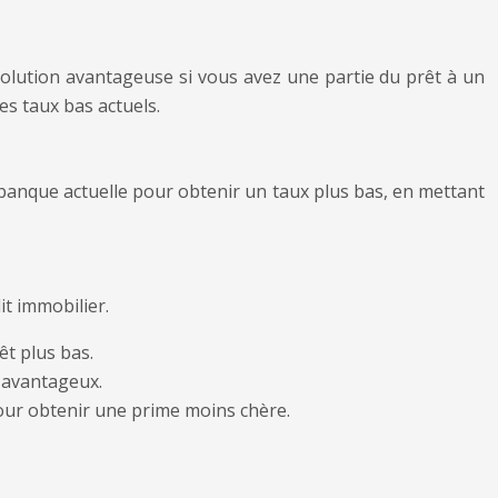
 solution avantageuse si vous avez une partie du prêt à un
es taux bas actuels.
e banque actuelle pour obtenir un taux plus bas, en mettant
it immobilier.
êt plus bas.
s avantageux.
ur obtenir une prime moins chère.