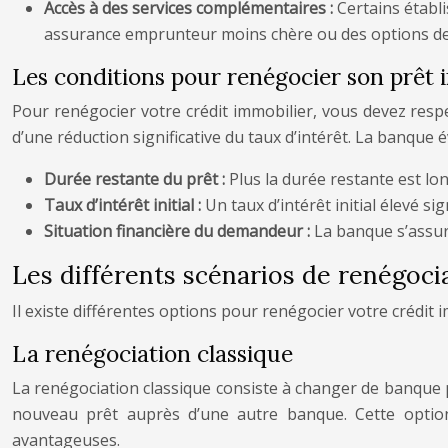
Accès à des services complémentaires :
Certains établ
assurance emprunteur moins chère ou des options d
Les conditions pour renégocier son prêt 
Pour renégocier votre crédit immobilier, vous devez respec
d’une réduction significative du taux d’intérêt. La banque
Durée restante du prêt :
Plus la durée restante est lo
Taux d’intérêt initial :
Un taux d’intérêt initial élevé s
Situation financière du demandeur :
La banque s’assur
Les différents scénarios de renégoci
Il existe différentes options pour renégocier votre crédit 
La renégociation classique
La renégociation classique consiste à changer de banque 
nouveau prêt auprès d’une autre banque. Cette option p
avantageuses.