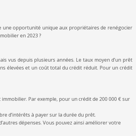
fre une opportunité unique aux propriétaires de renégocier
mmobilier en 2023 ?
amais vus depuis plusieurs années. Le taux moyen d’un prêt
s élevées et un coût total du crédit réduit. Pour un crédit
 immobilier. Par exemple, pour un crédit de 200 000 € sur
re d’intérêts à payer sur la durée du prêt.
d’autres dépenses. Vous pouvez ainsi améliorer votre