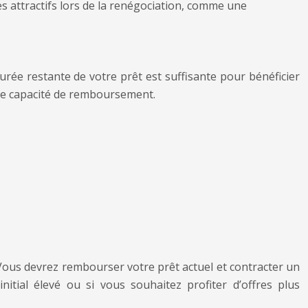
 attractifs lors de la renégociation, comme une
durée restante de votre prêt est suffisante pour bénéficier
otre capacité de remboursement.
Vous devrez rembourser votre prêt actuel et contracter un
itial élevé ou si vous souhaitez profiter d’offres plus