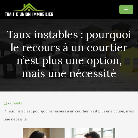
Taux instables : pourquoi
le recours à un courtier
n’est plus une option,
mais une nécessité
/
Crédits
/ Taux instables : pourquoi le recours à un courtier n’est plus une option, mais
une nécessité