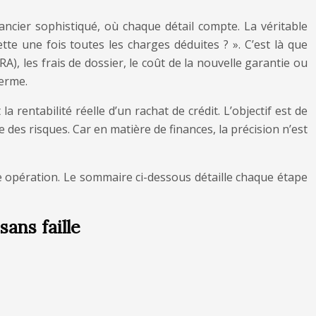
ancier sophistiqué, où chaque détail compte. La véritable
tte une fois toutes les charges déduites ? ». C’est là que
A), les frais de dossier, le coût de la nouvelle garantie ou
terme.
 rentabilité réelle d’un rachat de crédit. L’objectif est de
des risques. Car en matière de finances, la précision n’est
lle opération. Le sommaire ci-dessous détaille chaque étape
ans faille