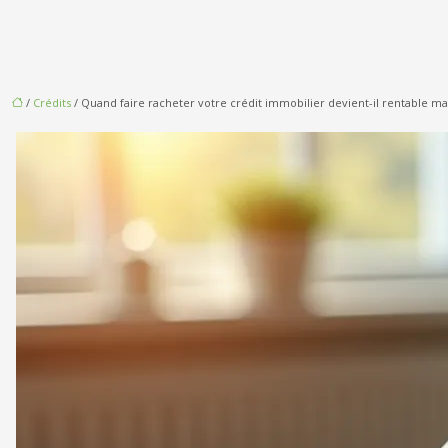
/
Crédits
/ Quand faire racheter votre crédit immobilier devient-il rentable mal