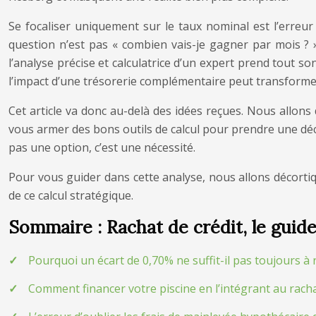
Se focaliser uniquement sur le taux nominal est l’erreur
question n’est pas « combien vais-je gagner par mois ? »,
l’analyse précise et calculatrice d’un expert prend tout so
l’impact d’une trésorerie complémentaire peut transforme
Cet article va donc au-delà des idées reçues. Nous allons d
vous armer des bons outils de calcul pour prendre une déci
pas une option, c’est une nécessité.
Pour vous guider dans cette analyse, nous allons décortiqu
de ce calcul stratégique.
Sommaire : Rachat de crédit, le guide 
Pourquoi un écart de 0,70% ne suffit-il pas toujours à r
Comment financer votre piscine en l’intégrant au rach