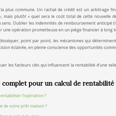
 la plus commune. Un rachat de crédit est un arbitrage fin
 mais plutôt « quel sera le coût total de cette nouvelle de
n sens. Oublier les indemnités de remboursement anticipé (IR
r une opération prometteuse en un piège financier à long 
isséquer, point par point, les mécanismes qui déterminent la
sion éclairée, en pleine conscience des opportunités comme 
er les facteurs clés qui influencent la rentabilité d’une te
complet pour un calcul de rentabilité s
entabiliser l’opération ?
at de votre prêt maison ?