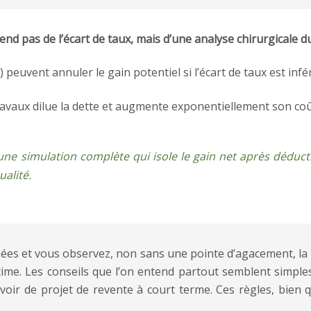
end pas de l’écart de taux, mais d’une analyse chirurgicale du
 peuvent annuler le gain potentiel si l’écart de taux est infé
vaux dilue la dette et augmente exponentiellement son coût 
ne simulation complète qui isole le gain net après déduction
alité.
nées et vous observez, non sans une pointe d’agacement, la ba
me. Les conseils que l’on entend partout semblent simples 
oir de projet de revente à court terme. Ces règles, bien q