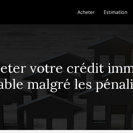
Acheter
Estimation
eter votre crédit immo
able malgré les pénali