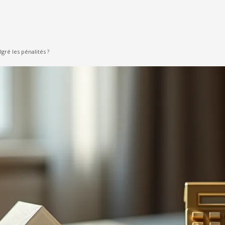
gré les pénalités ?