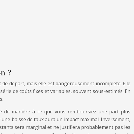
on ?
t de départ, mais elle est dangereusement incomplète. Elle
série de coûts fixes et variables, souvent sous-estimés. En
s.
uré de manière à ce que vous remboursiez une part plus
, et une baisse de taux aura un impact maximal. Inversement,
estants sera marginal et ne justifiera probablement pas les