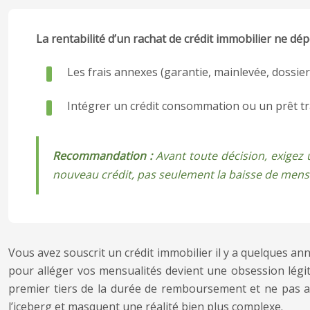
La rentabilité d’un rachat de crédit immobilier ne dép
Les frais annexes (garantie, mainlevée, dossier)
Intégrer un crédit consommation ou un prêt tra
Recommandation :
Avant toute décision, exigez u
nouveau crédit, pas seulement la baisse de mensu
Vous avez souscrit un crédit immobilier il y a quelques an
pour alléger vos mensualités devient une obsession légiti
premier tiers de la durée de remboursement et ne pas av
l’iceberg et masquent une réalité bien plus complexe.