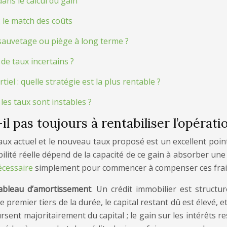
ans le calcul du gain
 le match des coûts
sauvetage ou piège à long terme ?
 de taux incertains ?
l : quelle stratégie est la plus rentable ?
les taux sont instables ?
l pas toujours à rentabiliser l’opérati
aux actuel et le nouveau taux proposé est un excellent poin
ilité réelle dépend de la capacité de ce gain à absorber une 
écessaire
simplement pour commencer à compenser ces frai
ableau d’amortissement
. Un crédit immobilier est struct
e premier tiers de la durée, le capital restant dû est élevé
rsent majoritairement du capital ; le gain sur les intérêts r