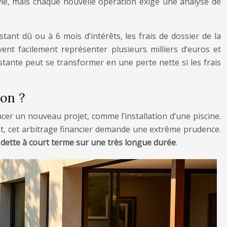
 vie, mais chaque nouvelle opération exige une analyse de
ant dû ou à 6 mois d’intérêts, les frais de dossier de la
ent facilement représenter plusieurs milliers d’euros et
stante peut se transformer en une perte nette si les frais
son ?
er un nouveau projet, comme l’installation d’une piscine.
dant, cet arbitrage financier demande une extrême prudence.
 dette à court terme sur une très longue durée
.