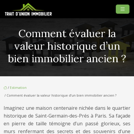
Comment évaluer la
valeur historique d’un
bien immobilier ancien ?
/
Estimation
/ Comment évaluer la valeur historique d’un bien immobilier ancien ?
Imaginez une maison centenaire nichée dans le quartier
historique de Saint-Germain-des-Prés à Paris. Sa façade
en pierre de taille témoigne d’un passé glorieux, ses
murs renfermant des secrets et des souvenirs d’une