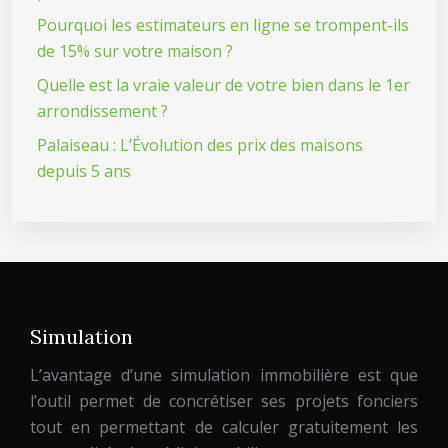
Pourquoi les estimateurs en ligne se trompent-ils
de 15% sur votre maison ?
Quelle est la vraie valeur de votre bien dans le 1er
arrondissement ?
Palaiseau : L’Évolution des prix des maisons
depuis 5 ans
Simulation
L’avantage d’une simulation immobilière est que
l’outil permet de concrétiser ses projets fonciers
tout en permettant de calculer gratuitement les