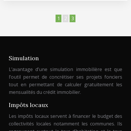
1
2
3
Simulation
L’avantage d’une simulation immobilière est que
l’outil permet de concrétiser ses projets fonciers
tout en permettant de calculer gratuitement les
mensualités du crédit immobilier.
Impôts locaux
Les impôts locaux servent à financer le budget des
collectivités locales notamment les communes. Ils