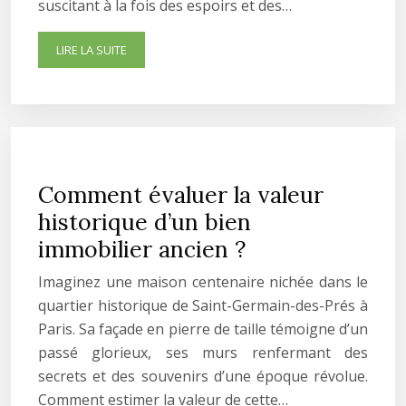
suscitant à la fois des espoirs et des…
LIRE LA SUITE
Comment évaluer la valeur
historique d’un bien
immobilier ancien ?
Imaginez une maison centenaire nichée dans le
quartier historique de Saint-Germain-des-Prés à
Paris. Sa façade en pierre de taille témoigne d’un
passé glorieux, ses murs renfermant des
secrets et des souvenirs d’une époque révolue.
Comment estimer la valeur de cette…