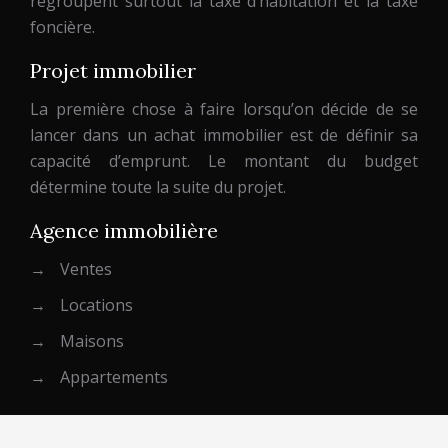
regroupent surtout la taxe d’habitation et la taxe
foncière.
Projet immobilier
La première chose à faire lorsqu’on décide de se
lancer dans un achat immobilier est de définir sa
capacité d’emprunt. Le montant du budget
détermine toute la suite du projet.
Agence immobilière
→
Ventes
→
Locations
→
Maisons
→
Appartements