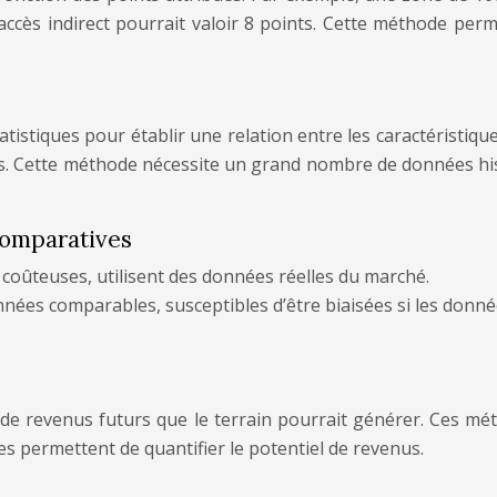
accès indirect pourrait valoir 8 points. Cette méthode perm
istiques pour établir une relation entre les caractéristiques
ues. Cette méthode nécessite un grand nombre de données hist
comparatives
coûteuses, utilisent des données réelles du marché.
nnées comparables, susceptibles d’être biaisées si les donn
de revenus futurs que le terrain pourrait générer. Ces mét
les permettent de quantifier le potentiel de revenus.