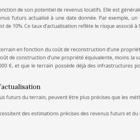
onction de son potentiel de revenus locatifs. Elle est génér
revenus futurs actualisé à une date donnée. Par exemple, un
est de 10%. Ce taux d’actualisation reflète le risque associé 
rain en fonction du coût de reconstruction d’une propriété 
 coût de construction d’une propriété équivalente, moins la va
0 €, et que le terrain possède déjà des infrastructures po
actualisation
s futurs du terrain, peuvent être plus précises que les mét
essitent des estimations précises des revenus futurs et du 