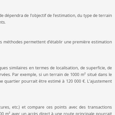
 dépendra de l’objectif de l’estimation, du type de terrain
ts.
Ces méthodes permettent d’établir une première estimation
es similaires en termes de localisation, de superficie, de
rvées. Par exemple, si un terrain de 1000 m² situé dans le
e quartier pourrait être estimé à 120 000 €. L’ajustement
ctures, etc.) et compare ces points avec des transactions
00 m² avec un accès direct à une route principale pourrait