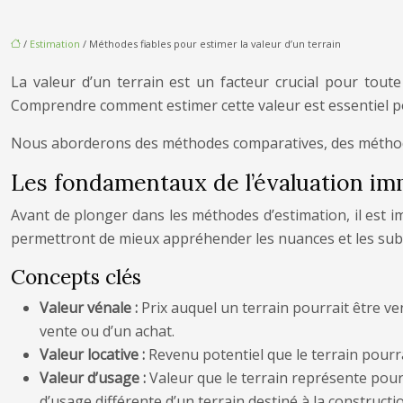
/
Estimation
/ Méthodes fiables pour estimer la valeur d’un terrain
La valeur d’un terrain est un facteur crucial pour tout
Comprendre comment estimer cette valeur est essentiel pou
Nous aborderons des méthodes comparatives, des méthodes 
Les fondamentaux de l’évaluation im
Avant de plonger dans les méthodes d’estimation, il est im
permettront de mieux appréhender les nuances et les subti
Concepts clés
Valeur vénale :
Prix auquel un terrain pourrait être ven
vente ou d’un achat.
Valeur locative :
Revenu potentiel que le terrain pourrai
Valeur d’usage :
Valeur que le terrain représente pour 
d’usage différente d’un terrain destiné à la constructi