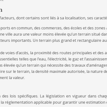
n
facteurs, dont certains sont liés à sa localisation, ses cara
nsports en commun, des commerces, des écoles et des zones a
une ville aura une valeur moins élevée qu’un terrain situé da
facteurs importants. Un terrain plus grand et rectangulaire 
e de voies d’accès, la proximité des routes principales et des
sentielles telles que l’eau, l’électricité, le gaz et l’assainiss
us élevée qu’un terrain qui nécessite des travaux d’aménag
ire sur le terrain, la densité maximale autorisée, la nature 
ment la valeur.
des lois spécifiques. La législation en vigueur dans cha
sur la réglementation applicable pour garantir une estimatio