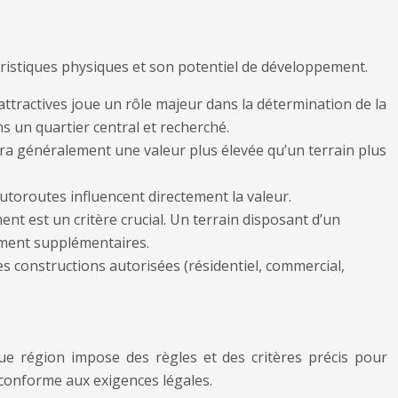
ctéristiques physiques et son potentiel de développement.
ttractives joue un rôle majeur dans la détermination de la
ns un quartier central et recherché.
aura généralement une valeur plus élevée qu’un terrain plus
 autoroutes influencent directement la valeur.
ement est un critère crucial. Un terrain disposant d’un
ement supplémentaires.
des constructions autorisées (résidentiel, commercial,
que région impose des règles et des critères précis pour
n conforme aux exigences légales.