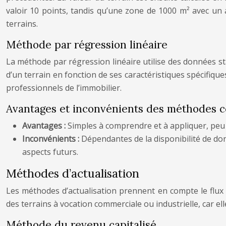
valoir 10 points, tandis qu’une zone de 1000 m² avec un 
terrains.
Méthode par régression linéaire
La méthode par régression linéaire utilise des données stat
d’un terrain en fonction de ses caractéristiques spécifiq
professionnels de l’immobilier.
Avantages et inconvénients des méthodes 
Avantages :
Simples à comprendre et à appliquer, peu 
Inconvénients :
Dépendantes de la disponibilité de do
aspects futurs.
Méthodes d’actualisation
Les méthodes d’actualisation prennent en compte le flux 
des terrains à vocation commerciale ou industrielle, car el
Méthode du revenu capitalisé