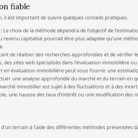
on fiable
n, il est important de suivre quelques conseils pratiques.
 :
Le choix de la méthode dépendra de l’objectif de l’estimatio
u revenu capitalisé pourrait être plus adaptée qu’une métho
e.
tant de réaliser des recherches approfondies et de vérifier l
 des sites web spécialisés dans l’évaluation immobilière ou
 en évaluation immobilière peut vous fournir une estimation 
ectuer une analyse approfondie du marché et du terrain en q
marché immobilier est sujet à des fluctuations et à des incer
emple, une hausse des taux d’intérêt ou une modification des
d’un terrain à l’aide des différentes méthodes présentées dan