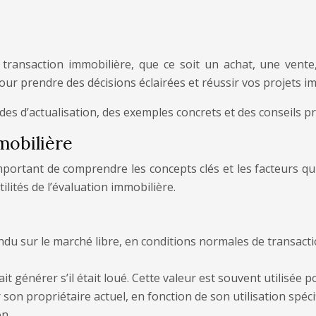
e transaction immobilière, que ce soit un achat, une vent
r prendre des décisions éclairées et réussir vos projets im
d’actualisation, des exemples concrets et des conseils pr
mobilière
portant de comprendre les concepts clés et les facteurs qui
lités de l’évaluation immobilière.
du sur le marché libre, en conditions normales de transaction.
t générer s’il était loué. Cette valeur est souvent utilisée p
son propriétaire actuel, en fonction de son utilisation spéci
on.