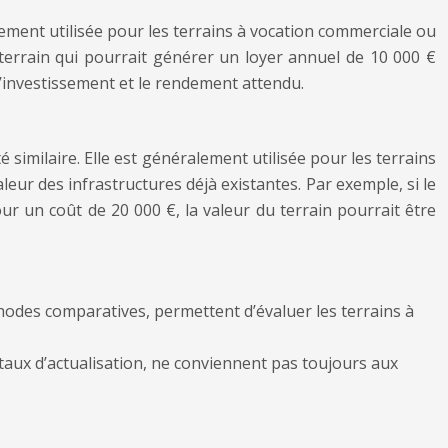
alement utilisée pour les terrains à vocation commerciale ou
 terrain qui pourrait générer un loyer annuel de 10 000 €
à l’investissement et le rendement attendu.
similaire. Elle est généralement utilisée pour les terrains
leur des infrastructures déjà existantes. Par exemple, si le
ur un coût de 20 000 €, la valeur du terrain pourrait être
hodes comparatives, permettent d’évaluer les terrains à
taux d’actualisation, ne conviennent pas toujours aux