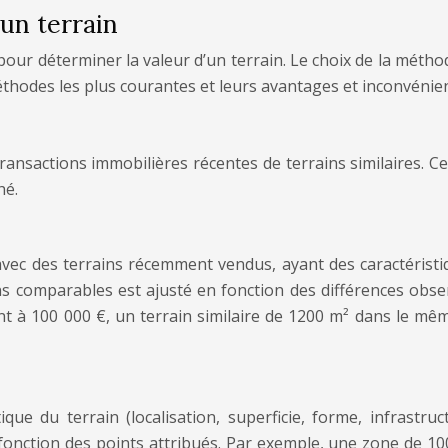
’un terrain
our déterminer la valeur d’un terrain. Le choix de la méthode
éthodes les plus courantes et leurs avantages et inconvénien
ransactions immobilières récentes de terrains similaires. 
hé.
ec des terrains récemment vendus, ayant des caractéristiqu
ains comparables est ajusté en fonction des différences obse
 à 100 000 €, un terrain similaire de 1200 m² dans le mêm
ue du terrain (localisation, superficie, forme, infrastru
 fonction des points attribués. Par exemple, une zone de 10