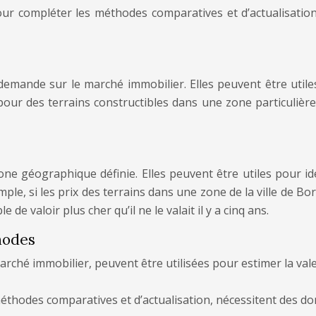
ur compléter les méthodes comparatives et d’actualisation
 demande sur le marché immobilier. Elles peuvent être util
our des terrains constructibles dans une zone particulière 
ne géographique définie. Elles peuvent être utiles pour ide
mple, si les prix des terrains dans une zone de la ville d
de valoir plus cher qu’il ne le valait il y a cinq ans.
hodes
hé immobilier, peuvent être utilisées pour estimer la valeu
thodes comparatives et d’actualisation, nécessitent des don