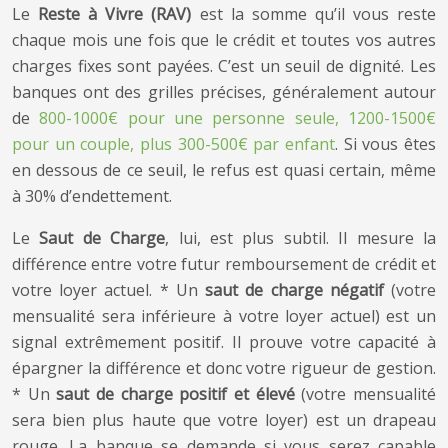
Le
Reste à Vivre (RAV)
est la somme qu’il vous reste
chaque mois une fois que le crédit et toutes vos autres
charges fixes sont payées. C’est un seuil de dignité. Les
banques ont des grilles précises, généralement autour
de
800-1000€ pour une personne seule, 1200-1500€
pour un couple, plus 300-500€ par enfant
. Si vous êtes
en dessous de ce seuil, le refus est quasi certain, même
à 30% d’endettement.
Le
Saut de Charge
, lui, est plus subtil. Il mesure la
différence entre votre futur remboursement de crédit et
votre loyer actuel. * Un
saut de charge négatif
(votre
mensualité sera inférieure à votre loyer actuel) est un
signal extrêmement positif. Il prouve votre capacité à
épargner la différence et donc votre rigueur de gestion.
* Un
saut de charge positif et élevé
(votre mensualité
sera bien plus haute que votre loyer) est un drapeau
rouge. La banque se demande si vous serez capable