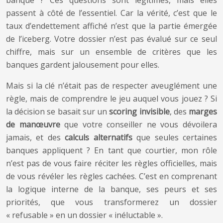
banque ? Ces questions sont légitimes, mais elles
passent à côté de l’essentiel. Car la vérité, c’est que le
taux d’endettement affiché n’est que la partie émergée
de l’iceberg. Votre dossier n’est pas évalué sur ce seul
chiffre, mais sur un ensemble de critères que les
banques gardent jalousement pour elles.
Mais si la clé n’était pas de respecter aveuglément une
règle, mais de comprendre le jeu auquel vous jouez ? Si
la décision se basait sur un
scoring invisible
, des
marges
de manœuvre
que votre conseiller ne vous dévoilera
jamais, et des
calculs alternatifs
que seules certaines
banques appliquent ? En tant que courtier, mon rôle
n’est pas de vous faire réciter les règles officielles, mais
de vous révéler les règles cachées. C’est en comprenant
la logique interne de la banque, ses peurs et ses
priorités, que vous transformerez un dossier
« refusable » en un dossier « inéluctable ».