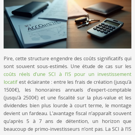
Pire, cette structure engendre des coûts significatifs qui
sont souvent sous-estimés. Une étude de cas sur les
coûts réels d’une SCI à l’IS pour un investissement
locatif
est éclairante : entre les frais de création (jusqu’à
1500€), les honoraires annuels d’expert-comptable
(jusqu’à 2500€) et une fiscalité sur la plus-value et les
dividendes bien plus lourde à court terme, le montage
devient un fardeau. L’avantage fiscal n’apparaît souvent
qu’après 5 à 7 ans de détention, un horizon que
beaucoup de primo-investisseurs n’ont pas. La SCI à l’IS