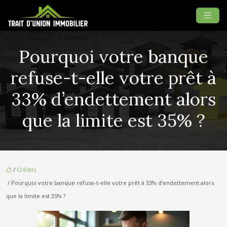
Pourquoi votre banque
refuse-t-elle votre prêt à
33% d’endettement alors
que la limite est 35% ?
/
Crédits
/ Pourquoi votre banque refuse-t-elle votre prêt à 33% d’endettement alors
que la limite est 35% ?