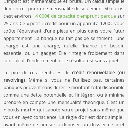
L’impact est mathématique et brutal. Un calcul simple le
démontre : pour une mensualité de seulement 50 euros,
c’est environ
14 000€ de capacité d’emprunt perdue
sur
25 ans. Ce « petit » crédit pour un appareil à 1200€ vous
coûte l’équivalent d’une pièce en plus dans votre futur
appartement. La banque ne fait pas de sentiment : une
charge est une charge, qu’elle finance un besoin
essentiel ou un gadget. Elle l’intègre froidement dans
son calcul d’endettement, et le résultat est sans appel.
Le pire de ces crédits est le
crédit renouvelable (ou
revolving)
. Même si vous ne l’utilisez pas, certaines
banques peuvent considérer le montant total disponible
comme une dette potentielle et l’intégrer, ou à minima
prendre en compte une mensualité théorique. C’est un
« poids mort » qui sabote votre projet sans même que
vous en ayez conscience. La règle d’or est donc simple :
avant même de penser à déposer un dossier de prêt