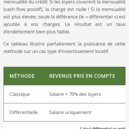
mensualité du crédit. Si les loyers couvrent la mensualité
(cash-flow positif), la charge est nulle ! Si la mensualité
est plus élevée, seule la différence (le « différentiel ») est
ajoutée à vos charges. Le résultat est un taux
d’endettement bien plus faible.
Ce tableau illustre parfaitement la puissance de cette
méthode sur un cas type d’investissement locatif.
MÉTHODE
REVENUS PRIS EN COMPTE
Classique
Salaire + 70% des loyers
Différentielle
Salaire uniquement
M
Calcul différentiel vs mét