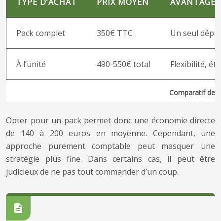
TYPE D’ACHAT
PRIX MOYEN
AVANTAGES
Pack complet
350€ TTC
Un seul dépl
À l’unité
490-550€ total
Flexibilité, é
Comparatif des p
Opter pour un pack permet donc une économie directe
de 140 à 200 euros en moyenne. Cependant, une
approche purement comptable peut masquer une
stratégie plus fine. Dans certains cas, il peut être
judicieux de ne pas tout commander d’un coup.