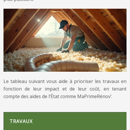
Le tableau suivant vous aide à prioriser les travaux en
fonction de leur impact et de leur coût, en tenant
compte des aides de l’État comme MaPrimeRénov’.
TRAVAUX