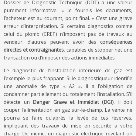
Dossier de Diagnostic Technique (DDT) a une valeur
purement informative. « Je fournis les documents,
l’acheteur est au courant, point final. » C’est une grave
erreur d’interprétation. Si certains diagnostics comme
celui du plomb (CREP) n’imposent pas de travaux au
vendeur, d’autres peuvent avoir des
conséquences
directes et contraignantes
, capables de stopper net une
transaction ou d’imposer des actions immédiates.
Le diagnostic de l’installation intérieure de gaz est
l’exemple le plus frappant. Si le diagnostiqueur identifie
une anomalie de type « A2 », il a l’obligation de
condamner partiellement ou totalement l’installation. S’il
détecte un
Danger Grave et Immédiat (DGI)
, il doit
couper l’alimentation en gaz sur-le-champ. La vente ne
pourra se faire qu’après la levée de ces réserves,
impliquant des travaux de mise en sécurité à votre
charge. De même, un diagnostic électrique révélant un