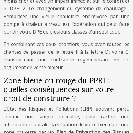
moins cher et avec un impact immédiat sur le confort et
le DPE. 2.
Le changement du système de chauffage :
Remplacer une vieille chaudière énergivore par une
pompe à chaleur air/eau est l’opération qui peut faire
bondir votre DPE de plusieurs classes d’un seul coup.
En combinant ces deux chantiers, vous avez toutes les
chances de passer de la lettre F à la lettre D, voire C,
transformant une contrainte réglementaire en un
argument de vente majeur.
Zone bleue ou rouge du PPRI :
quelles conséquences sur votre
droit de construire ?
L’État des Risques et Pollutions (ERP), souvent perçu
comme une simple formalité, peut cacher une
information capitale : la situation de votre bien dans une
zone couverte par un
Plan de Prévention des Risques