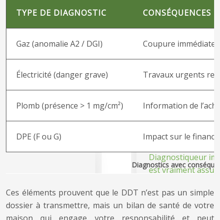
TYPE DE DIAGNOSTIC
CONSÉQUENCES D
Gaz (anomalie A2 / DGI)
Coupure immédiate 
Électricité (danger grave)
Travaux urgents r
Plomb (présence > 1 mg/cm²)
Information de l’ach
DPE (F ou G)
Impact sur le financ
Diagnostics avec conséquen
Ces éléments prouvent que le DDT n’est pas un simple
dossier à transmettre, mais un bilan de santé de votre
maison qui engage votre responsabilité et peut