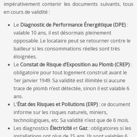
impérativement contenir les documents suivants, tous
en cours de validité :
Le
Diagnostic de Performance Énergétique (DPE)
:
valable 10 ans, il est désormais pleinement
opposable. Le locataire peut se retourner contre le
bailleur si les consommations réelles sont très
éloignées.
Le
Constat de Risque d’Exposition au Plomb (CREP)
:
obligatoire pour tout logement construit avant le
1er janvier 1949. Sa validité est illimitée si aucune
trace de plomb n’est détectée, sinon il est valable 6
ans.
L’
État des Risques et Pollutions (ERP)
: ce document
informe sur les risques naturels, miniers,
technologiques, etc. Sa validité n’est que de 6 mois.
Les diagnostics
Électricité
et
Gaz
: obligatoires si les
installations ont plus de 15 ans. Ils sont valables 6