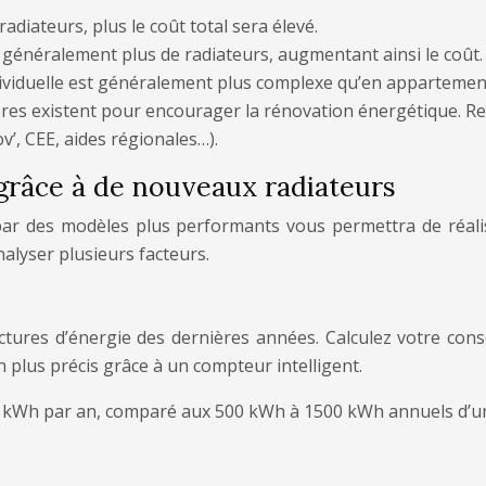
adiateurs, plus le coût total sera élevé.
généralement plus de radiateurs, augmentant ainsi le coût.
dividuelle est généralement plus complexe qu’en appartemen
ncières existent pour encourager la rénovation énergétique
’, CEE, aides régionales…).
grâce à de nouveaux radiateurs
par des modèles plus performants vous permettra de réalis
nalyser plusieurs facteurs.
ctures d’énergie des dernières années. Calculez votre co
plus précis grâce à un compteur intelligent.
 kWh par an, comparé aux 500 kWh à 1500 kWh annuels d’un 