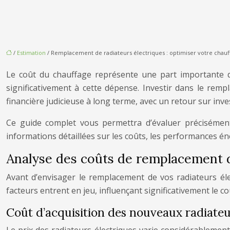
/
Estimation
/ Remplacement de radiateurs électriques : optimiser votre chauf
Le coût du chauffage représente une part importante d
significativement à cette dépense. Investir dans le re
financière judicieuse à long terme, avec un retour sur inves
Ce guide complet vous permettra d’évaluer précisément
informations détaillées sur les coûts, les performances én
Analyse des coûts de remplacement d
Avant d’envisager le remplacement de vos radiateurs élec
facteurs entrent en jeu, influençant significativement le coû
Coût d’acquisition des nouveaux radiateu