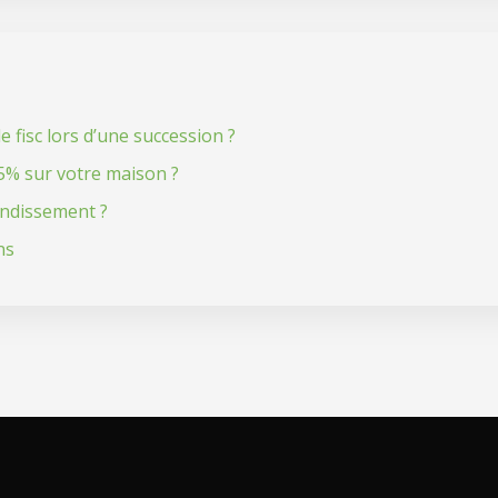
fisc lors d’une succession ?
15% sur votre maison ?
rondissement ?
ns