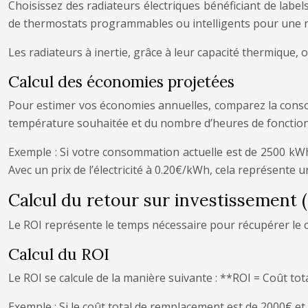
Choisissez des radiateurs électriques bénéficiant de label
de thermostats programmables ou intelligents pour une r
Les radiateurs à inertie, grâce à leur capacité thermique,
Calcul des économies projetées
Pour estimer vos économies annuelles, comparez la consom
température souhaitée et du nombre d’heures de fonctionne
Exemple : Si votre consommation actuelle est de 2500 k
Avec un prix de l’électricité à 0.20€/kWh, cela représente
Calcul du retour sur investissement 
Le ROI représente le temps nécessaire pour récupérer le coû
Calcul du ROI
Le ROI se calcule de la manière suivante : **ROI = Coût t
Exemple : Si le coût total de remplacement est de 2000€ et