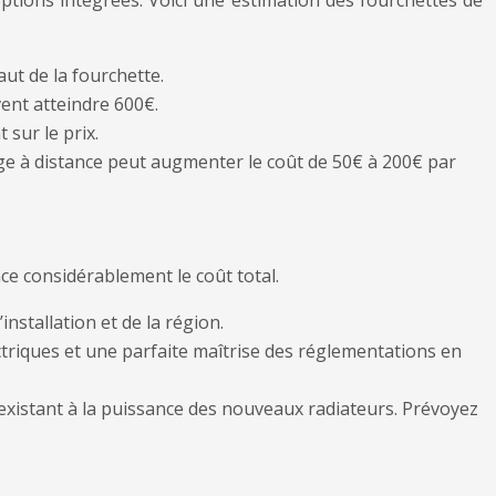
options intégrées. Voici une estimation des fourchettes de
aut de la fourchette.
ent atteindre 600€.
 sur le prix.
ge à distance peut augmenter le coût de 50€ à 200€ par
ce considérablement le coût total.
nstallation et de la région.
ctriques et une parfaite maîtrise des réglementations en
existant à la puissance des nouveaux radiateurs. Prévoyez