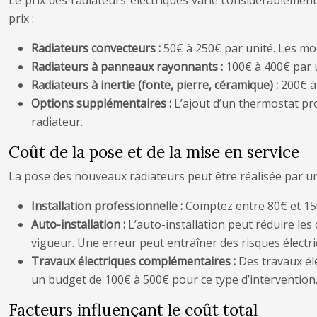
Le prix des radiateurs électriques varie considérablement
prix :
Radiateurs convecteurs :
50€ à 250€ par unité. Les mod
Radiateurs à panneaux rayonnants :
100€ à 400€ par u
Radiateurs à inertie (fonte, pierre, céramique) :
200€ à 
Options supplémentaires :
L’ajout d’un thermostat pr
radiateur.
Coût de la pose et de la mise en service
La pose des nouveaux radiateurs peut être réalisée par un
Installation professionnelle :
Comptez entre 80€ et 150€
Auto-installation :
L’auto-installation peut réduire le
vigueur. Une erreur peut entraîner des risques électr
Travaux électriques complémentaires :
Des travaux él
un budget de 100€ à 500€ pour ce type d’intervention
Facteurs influençant le coût total