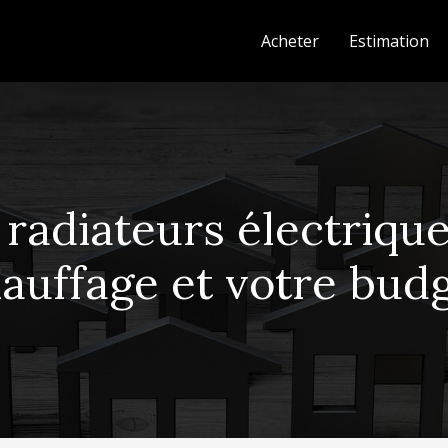
Acheter
Estimation
adiateurs électriques
auffage et votre bud