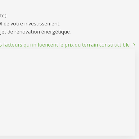
c.).
I de votre investissement.
jet de rénovation énergétique.
s facteurs qui influencent le prix du terrain constructible