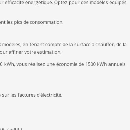
leur efficacité énergétique. Optez pour des modèles équipés
sent les pics de consommation.
modèles, en tenant compte de la surface à chauffer, de la
ur affiner votre estimation.
00 kWh, vous réalisez une économie de 1500 kWh annuels.
ur les factures d’électricité.
0€ / 300€).