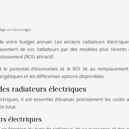
fage et votre budget
e votre budget annuel. Les anciens radiateurs électrique
mplacement de vos radiateurs par des modèles plus récents
tissement (ROI) attractif.
 le potentiel d’économies et le ROI lié au remplacement 
ergétiques et les différentes options disponibles.
es radiateurs électriques
triques, il est essentiel d’évaluer précisément les coûts 
t total.
rs électriques