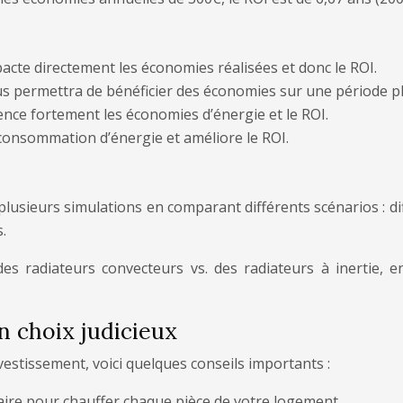
impacte directement les économies réalisées et donc le ROI.
s permettra de bénéficier des économies sur une période p
uence fortement les économies d’énergie et le ROI.
 consommation d’énergie et améliore le ROI.
lusieurs simulations en comparant différents scénarios : dif
.
s radiateurs convecteurs vs. des radiateurs à inertie, 
 choix judicieux
vestissement, voici quelques conseils importants :
ire pour chauffer chaque pièce de votre logement.