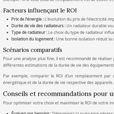
Facteurs influençant le ROI
Prix de l’énergie :
L’évolution du prix de l’électricité 
Durée de vie des radiateurs :
Un radiateur durable vou
Type de radiateur :
Le choix du type de radiateur infl
Isolation du logement :
Une bonne isolation réduit la
Scénarios comparatifs
Pour une analyse plus fine, il est recommandé de réaliser p
différentes estimations de la durée de vie des équipements
Par exemple, comparer le ROI d’un remplacement par de
énergétique et de la durée de vie respective des appareils.
Conseils et recommandations pour un
Pour optimiser votre choix et maximiser le ROI de votre in
Évaluez vos besoins :
Déterminez la puissance nécessa