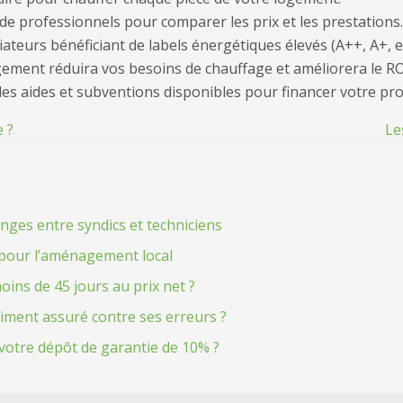
de professionnels pour comparer les prix et les prestations.
ateurs bénéficiant de labels énergétiques élevés (A++, A+, et
ogement réduira vos besoins de chauffage et améliorera le RO
es aides et subventions disponibles pour financer votre pro
 ?
Le
anges entre syndics et techniciens
e pour l’aménagement local
oins de 45 jours au prix net ?
aiment assuré contre ses erreurs ?
otre dépôt de garantie de 10% ?